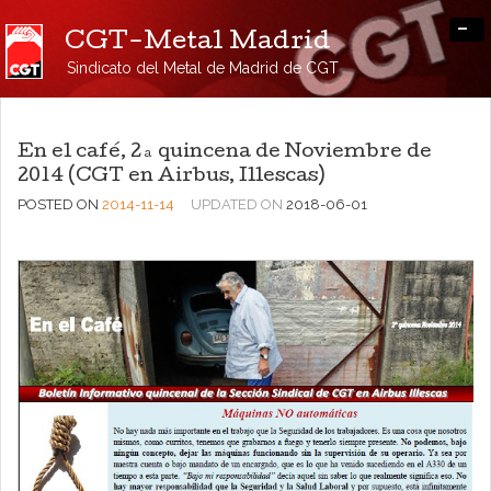
-
CGT-Metal Madrid
Sindicato del Metal de Madrid de CGT
En el café, 2ª quincena de Noviembre de
2014 (CGT en Airbus, Illescas)
POSTED ON
2014-11-14
UPDATED ON
2018-06-01