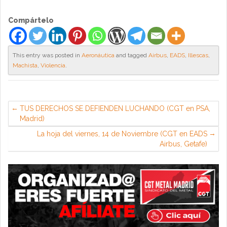
Compártelo
This entry was posted in
Aeronáutica
and tagged
Airbus
,
EADS
,
Illescas
,
Machista
,
Violencia
.
TUS DERECHOS SE DEFIENDEN LUCHANDO (CGT en PSA,
Madrid)
La hoja del viernes, 14 de Noviembre (CGT en EADS
Airbus, Getafe)