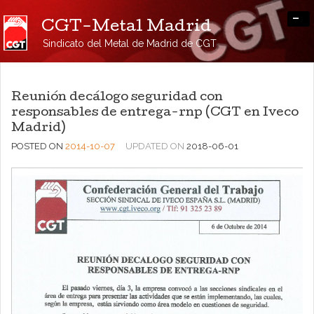
-
CGT-Metal Madrid
Sindicato del Metal de Madrid de CGT
Reunión decálogo seguridad con
responsables de entrega-rnp (CGT en Iveco
Madrid)
POSTED ON
2014-10-07
UPDATED ON
2018-06-01