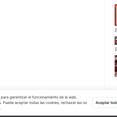
 para garantizar el funcionamiento de la web,
Aceptar tod
s. Puede aceptar todas las cookies, rechazar las no
.
E EVENT BY
VOCE PLATFORMS
.