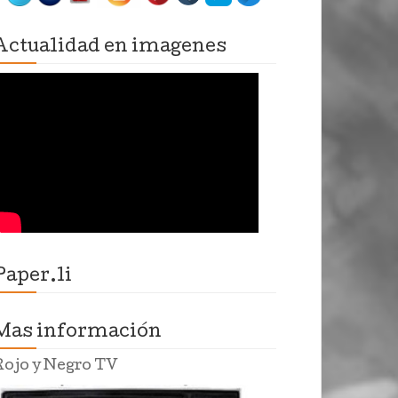
Actualidad en imagenes
Paper.li
Mas información
Rojo y Negro TV