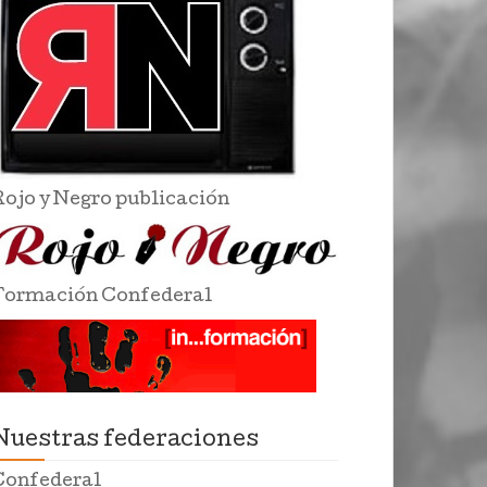
Rojo y Negro publicación
Formación Confederal
Nuestras federaciones
Confederal