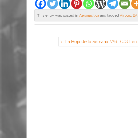
This entry was posted in
Aeronáutica
and tagged
Airbus
,
EA
La Hoja de la Semana Nº61 (CGT en
Barajas y Espacio)