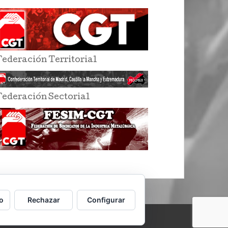
Federación Territorial
Federación Sectorial
o
Rechazar
Configurar