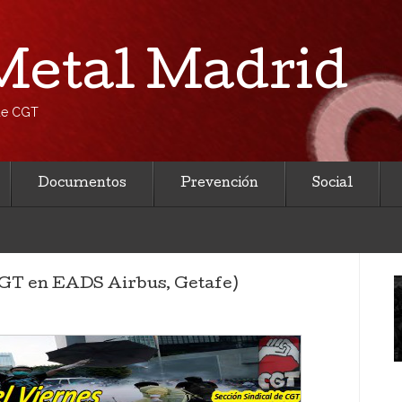
etal Madrid
 de CGT
Documentos
Prevención
Social
(CGT en EADS Airbus, Getafe)