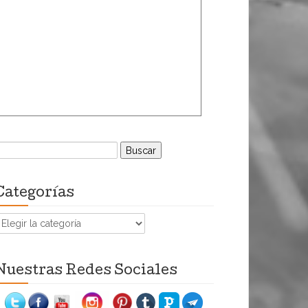
uscar:
Categorías
ategorías
Nuestras Redes Sociales