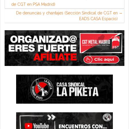
de CGT en PSA Madrid)
De denuncias y chantajes (Sección Sindical de CGT en
EADS CASA Espacio)