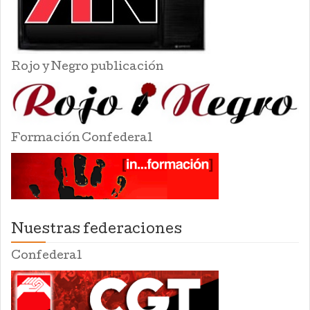
Rojo y Negro publicación
Formación Confederal
Nuestras federaciones
Confederal