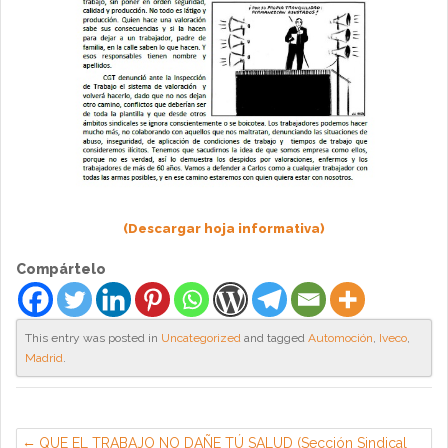
(Descargar hoja informativa)
Compártelo
This entry was posted in
Uncategorized
and tagged
Automoción
,
Iveco
,
Madrid
.
QUE EL TRABAJO NO DAÑE TÚ SALUD (Sección Sindical