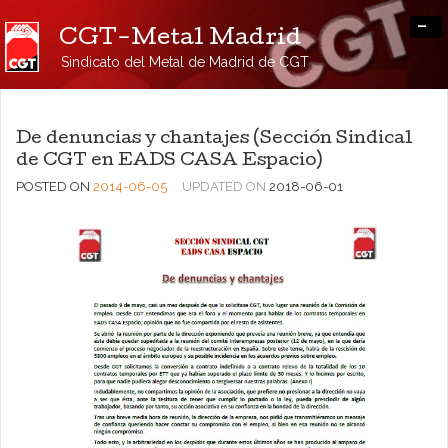
-
CGT-Metal Madrid
Sindicato del Metal de Madrid de CGT
De denuncias y chantajes (Sección Sindical
de CGT en EADS CASA Espacio)
POSTED ON
2014-06-05
UPDATED ON
2018-06-01