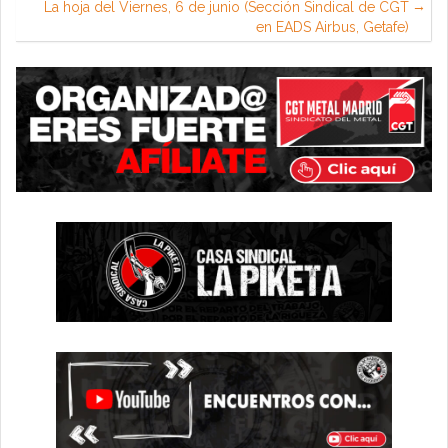
La hoja del Viernes, 6 de junio (Sección Sindical de CGT
en EADS Airbus, Getafe)