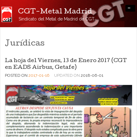
-
CGT-Metal Madrid
Sindicato del Metal de Madrid de CGT
Jurídicas
La hoja del Viernes, 13 de Enero 2017 (CGT
en EADS Airbus, Getafe)
POSTED ON
2017-01-16
UPDATED ON
2018-06-01