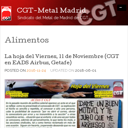
-
CGT-Metal Madrid
Sindicato del Metal de Madrid de CGT
Alimentos
La hoja del Viernes, 11 de Noviembre (CGT
en EADS Airbus, Getafe)
POSTED ON
2016-11-24
UPDATED ON
2018-06-01