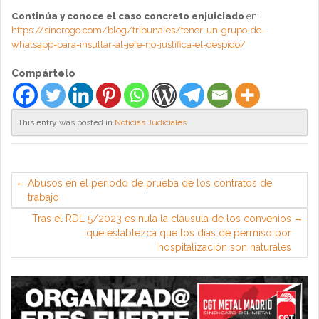
Continúa y conoce el caso concreto enjuiciado
en:
https://sincrogo.com/blog/tribunales/tener-un-grupo-de-
whatsapp-para-insultar-al-jefe-no-justifica-el-despido/
Compártelo
This entry was posted in
Noticias Judiciales
.
Abusos en el período de prueba de los contratos de
trabajo
Tras el RDL 5/2023 es nula la cláusula de los convenios
que establezca que los días de permiso por
hospitalización son naturales