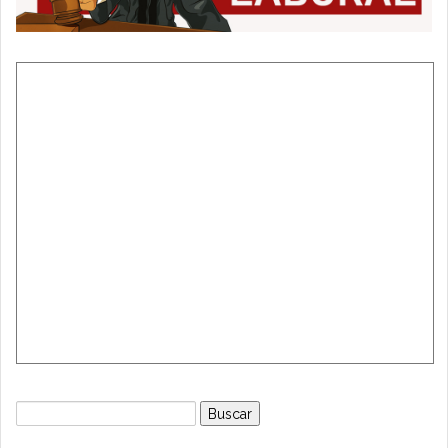
Buscar: