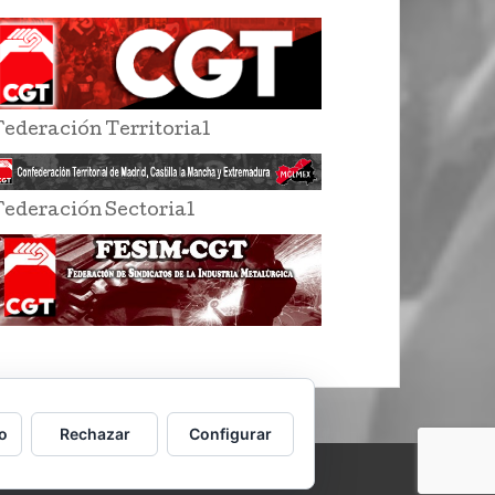
Federación Territorial
Federación Sectorial
o
Rechazar
Configurar