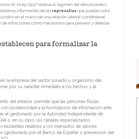
ectiva UE 2019/1937 relativa al régimen del denunciante o
udadanos informantes de las
represalias
que puedan sufrir
rídico en el marco de una relación laboral o profesional.
ón de infracciones como mecanismo para prevenir y detectar
stablecen para formalizar la
en la empresa del sector privado u organismo del
rmar por su carácter inmediato a los hechos y al
to del anterior, permite que las personas físicas
con posterioridad a la formulación de información ante
ser el gestionado por la Autoridad Independiente de
CAA o, en su caso, los canales especializados
s existentes relativos a los mercados de valores
to (gestionado por el Banco de España) o prevención del
LAC).