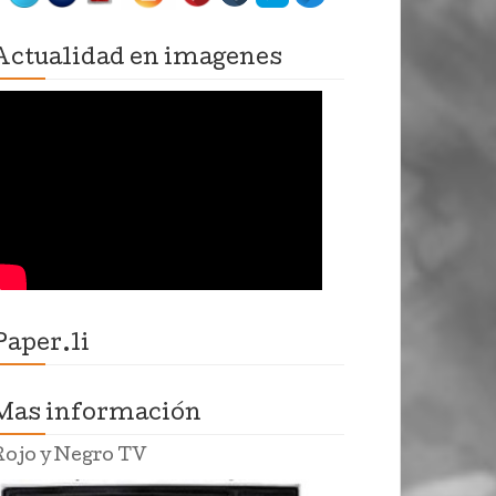
Actualidad en imagenes
Paper.li
Mas información
Rojo y Negro TV