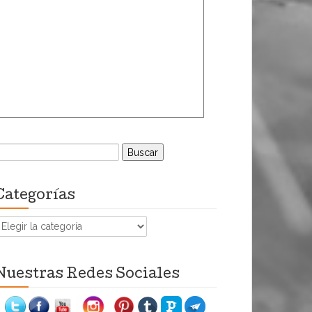
uscar:
Categorías
ategorías
Nuestras Redes Sociales