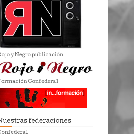
Rojo y Negro publicación
Formación Confederal
Nuestras federaciones
Confederal