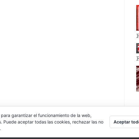
 para garantizar el funcionamiento de la web,
Aceptar tod
s. Puede aceptar todas las cookies, rechazar las no
.
E EVENT BY
VOCE PLATFORMS
.