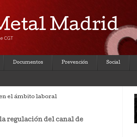
etal Madrid
 de CGT
Documentos
Prevención
Social
en el ámbito laboral
la regulación del canal de