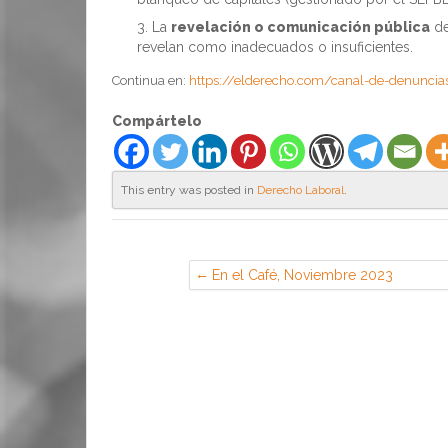
La
revelación o comunicación pública
de
revelan como inadecuados o insuficientes.
Continua en:
https://elderecho.com/canal-de-denuncias
Compártelo
This entry was posted in
Derecho Laboral
.
En el Café, Noviembre 2023
(Sección Sindical de CGT en Airbus,
Illescas)