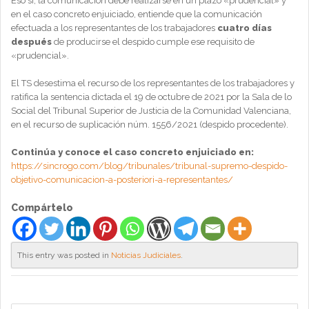
Eso sí, la comunicación debe realizarse en un plazo «prudencial» y
en el caso concreto enjuiciado, entiende que la comunicación
efectuada a los representantes de los trabajadores
cuatro días
después
de producirse el despido cumple ese requisito de
«prudencial».
El TS desestima el recurso de los representantes de los trabajadores y
ratifica la sentencia dictada el 19 de octubre de 2021 por la Sala de lo
Social del Tribunal Superior de Justicia de la Comunidad Valenciana,
en el recurso de suplicación núm. 1556/2021 (despido procedente).
Continúa y conoce el caso concreto enjuiciado en:
https://sincrogo.com/blog/tribunales/tribunal-supremo-despido-
objetivo-comunicacion-a-posteriori-a-representantes/
Compártelo
This entry was posted in
Noticias Judiciales
.