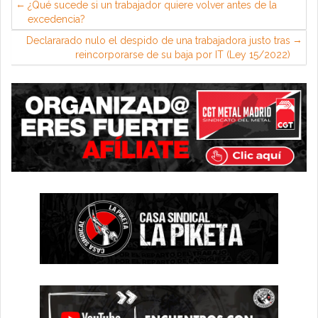
¿Qué sucede si un trabajador quiere volver antes de la
excedencia?
Declararado nulo el despido de una trabajadora justo tras
reincorporarse de su baja por IT (Ley 15/2022)