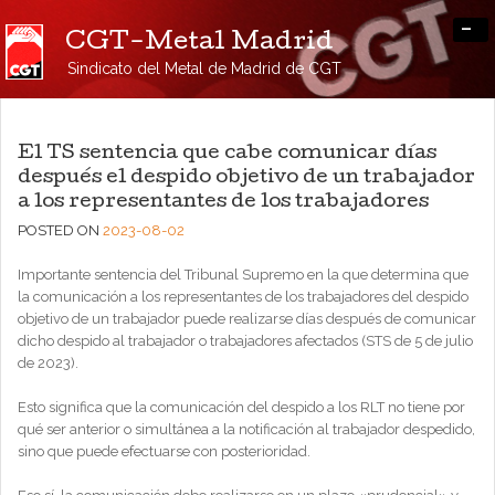
-
CGT-Metal Madrid
Sindicato del Metal de Madrid de CGT
El TS sentencia que cabe comunicar días
después el despido objetivo de un trabajador
a los representantes de los trabajadores
POSTED ON
2023-08-02
Importante sentencia del Tribunal Supremo en la que determina que
la comunicación a los representantes de los trabajadores del despido
objetivo de un trabajador puede realizarse días después de comunicar
dicho despido al trabajador o trabajadores afectados (STS de 5 de julio
de 2023).
Esto significa que la comunicación del despido a los RLT no tiene por
qué ser anterior o simultánea a la notificación al trabajador despedido,
sino que puede efectuarse con posterioridad.