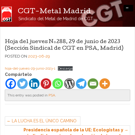
-
CGT-Metal Madrid
Sindicato del Metal de Madrid de CGT
Hoja del jueves Nº288, 29 de junio de 2023
(Sección Sindical de CGT en PSA, Madrid)
POSTED ON
2023-06-29
hoja-del-jueves-29-junio-2023-1
Descarga
Compártelo
This entry was posted in
PSA
.
LA LUCHA ES EL ÚNICO CAMINO
Presidencia española de la UE: Ecologistas y