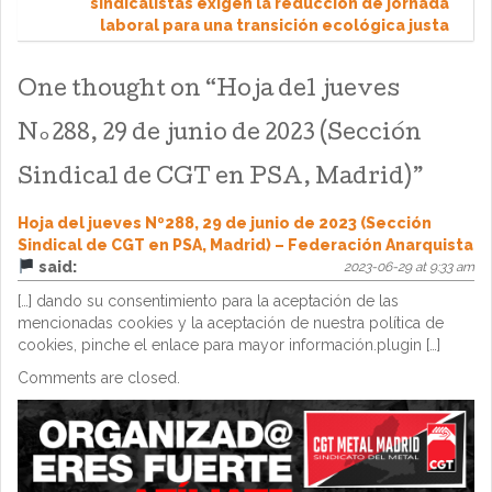
sindicalistas exigen la reducción de jornada
laboral para una transición ecológica justa
One thought on “
Hoja del jueves
Nº288, 29 de junio de 2023 (Sección
Sindical de CGT en PSA, Madrid)
”
Hoja del jueves Nº288, 29 de junio de 2023 (Sección
Sindical de CGT en PSA, Madrid) – Federación Anarquista
said:
2023-06-29 at 9:33 am
[…] dando su consentimiento para la aceptación de las
mencionadas cookies y la aceptación de nuestra política de
cookies, pinche el enlace para mayor información.plugin […]
Comments are closed.