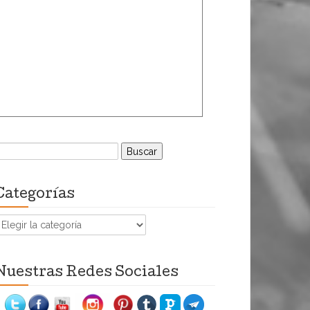
uscar:
Categorías
ategorías
Nuestras Redes Sociales