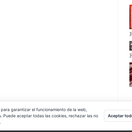
 para garantizar el funcionamiento de la web,
Aceptar tod
s. Puede aceptar todas las cookies, rechazar las no
.
E EVENT BY
VOCE PLATFORMS
.