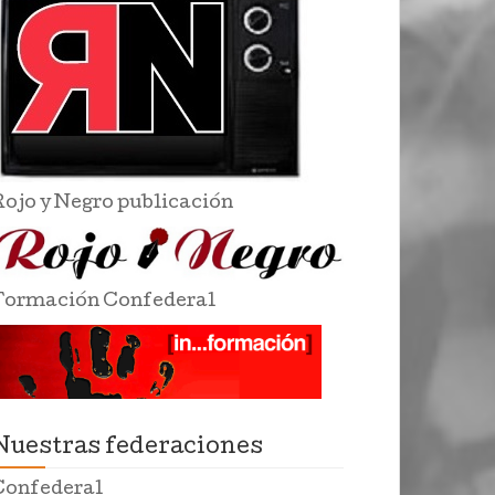
Rojo y Negro publicación
Formación Confederal
Nuestras federaciones
Confederal