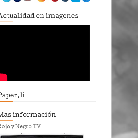
Actualidad en imagenes
Paper.li
Mas información
Rojo y Negro TV