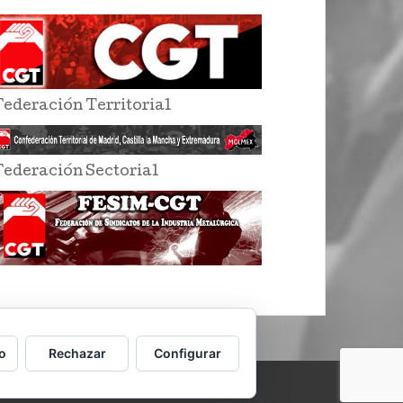
Federación Territorial
Federación Sectorial
o
Rechazar
Configurar