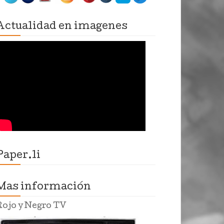
Actualidad en imagenes
Paper.li
Mas información
Rojo y Negro TV