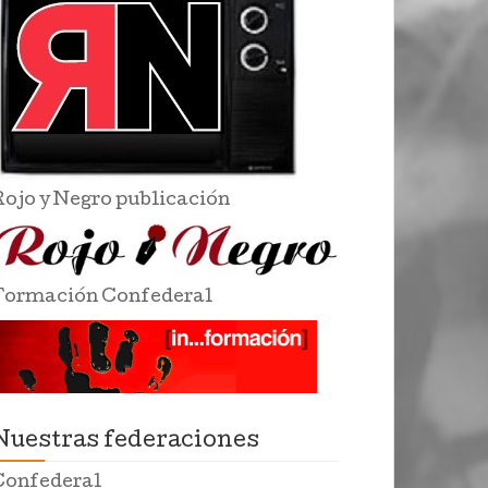
Rojo y Negro publicación
Formación Confederal
Nuestras federaciones
Confederal