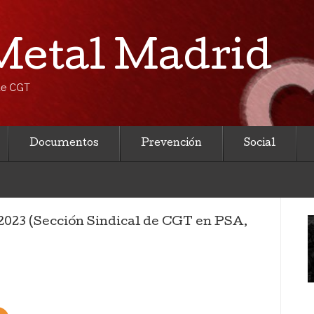
etal Madrid
 de CGT
Documentos
Prevención
Social
 2023 (Sección Sindical de CGT en PSA,