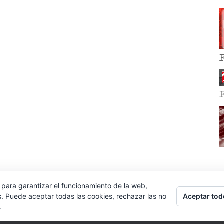
 para garantizar el funcionamiento de la web,
Aceptar tod
s. Puede aceptar todas las cookies, rechazar las no
.
E EVENT BY
VOCE PLATFORMS
.