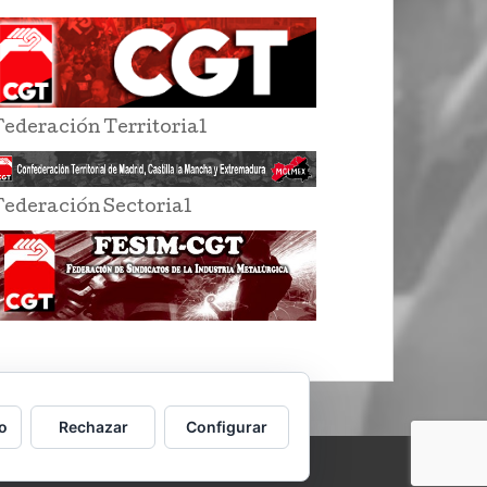
Federación Territorial
Federación Sectorial
o
Rechazar
Configurar