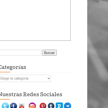
uscar:
Categorías
ategorías
Nuestras Redes Sociales