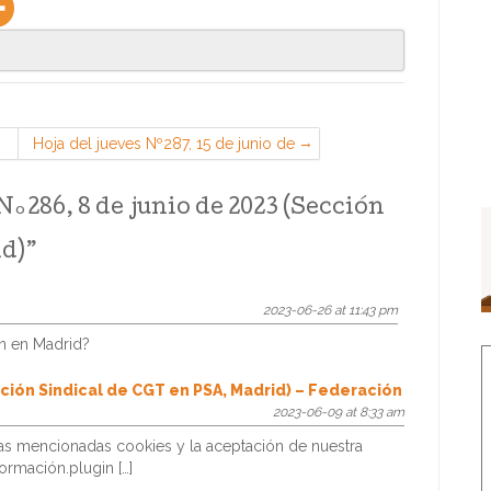
Hoja del jueves Nº287, 15 de junio de
o
2023 (Sección Sindical de CGT en
PSA, Madrid)
Nº286, 8 de junio de 2023 (Sección
d)
”
2023-06-26 at 11:43 pm
ón en Madrid?
cción Sindical de CGT en PSA, Madrid) – Federación
2023-06-09 at 8:33 am
las mencionadas cookies y la aceptación de nuestra
ormación.plugin […]