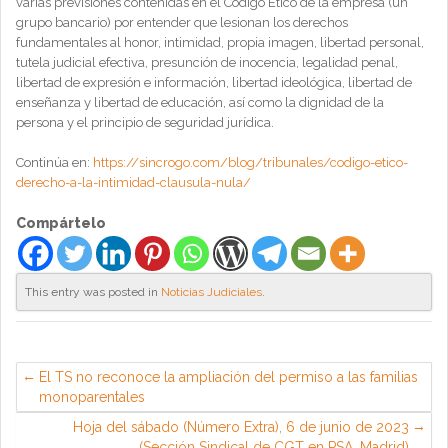
varias previsiones contenidas en el Código Ético de la empresa (un
grupo bancario) por entender que lesionan los derechos
fundamentales al honor, intimidad, propia imagen, libertad personal,
tutela judicial efectiva, presunción de inocencia, legalidad penal,
libertad de expresión e información, libertad ideológica, libertad de
enseñanza y libertad de educación, así como la dignidad de la
persona y el principio de seguridad jurídica.
Continúa en:
https://sincrogo.com/blog/tribunales/codigo-etico-
derecho-a-la-intimidad-clausula-nula/
Compártelo
This entry was posted in
Noticias Judiciales
.
El TS no reconoce la ampliación del permiso a las familias
monoparentales
Hoja del sábado (Número Extra), 6 de junio de 2023
(Sección Sindical de CGT en PSA, Madrid)