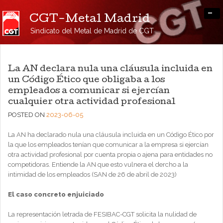
-
CGT-Metal Madrid
Sindicato del Metal de Madrid de CGT
La AN declara nula una cláusula incluida en
un Código Ético que obligaba a los
empleados a comunicar si ejercían
cualquier otra actividad profesional
POSTED ON
2023-06-05
La AN ha declarado nula una cláusula incluida en un Código Ético por
la que los empleados tenían que comunicar a la empresa si ejercían
otra actividad profesional por cuenta propia o ajena para entidades no
competidoras. Entiende la AN que esto vulnera el dercho a la
intimidad de los empleados (SAN de 26 de abril de 2023)
El caso concreto enjuiciado
La representación letrada de FESIBAC-CGT solicita la nulidad de