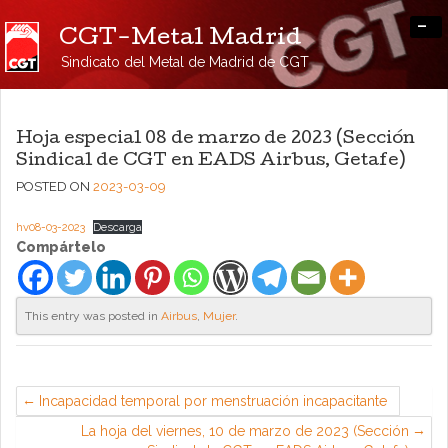
-
CGT-Metal Madrid
Sindicato del Metal de Madrid de CGT
Hoja especial 08 de marzo de 2023 (Sección
Sindical de CGT en EADS Airbus, Getafe)
POSTED ON
2023-03-09
hv08-03-2023
Descarga
Compártelo
This entry was posted in
Airbus
,
Mujer
.
Incapacidad temporal por menstruación incapacitante
La hoja del viernes, 10 de marzo de 2023 (Sección