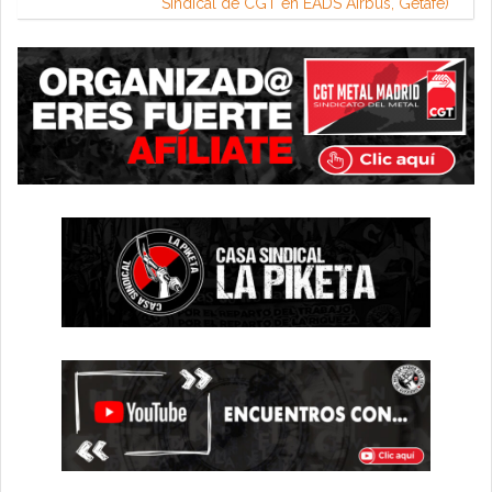
Sindical de CGT en EADS Airbus, Getafe)