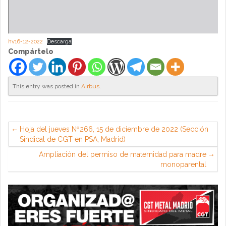
hv16-12-2022
Descarga
Compártelo
This entry was posted in
Airbus
.
Hoja del jueves Nº266, 15 de diciembre de 2022 (Sección
Sindical de CGT en PSA, Madrid)
Ampliación del permiso de maternidad para madre
monoparental