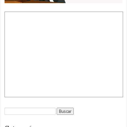
Buscar: