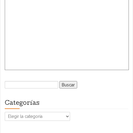
Buscar:
Categorías
Categorías