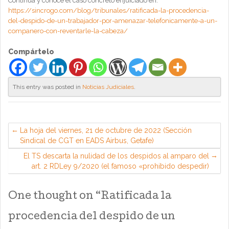
Continúa y conoce el caso concreto enjuiciado en:
https://sincrogo.com/blog/tribunales/ratificada-la-procedencia-
del-despido-de-un-trabajador-por-amenazar-telefonicamente-a-un-
companero-con-reventarle-la-cabeza/
Compártelo
This entry was posted in
Noticias Judiciales
.
La hoja del viernes, 21 de octubre de 2022 (Sección
Sindical de CGT en EADS Airbus, Getafe)
El TS descarta la nulidad de los despidos al amparo del
art. 2 RDLey 9/2020 (el famoso «prohibido despedir)
One thought on “
Ratificada la
procedencia del despido de un