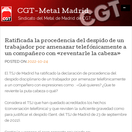
-
CGT-Metal Madrid
Sindicato del Metal de Madrid de CGT
Ratificada la procedencia del despido de un
trabajador por amenazar telefónicamente a
un compañero con «reventarle la cabeza»
POSTED ON
2022-10-24
El TSJ de Madrid ha ratificado la declaración de procedencia del
despido disciplinario de un trabajador por amenazar telefónicamente
a un compañero con expresiones como : «Qué quieres? ¿Que te
reviente la puta cabeza o qué?
Considera el TSJ que han quedado acreditados los hechos
(conversación telefónica) y que revisten la suficiente gravedad como
para justificar el despido (Sent. del TSJ de Madrid de 23 de septiembre
de 2022).