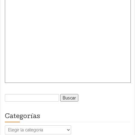
Buscar:
Categorías
Categorías