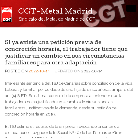
-
CGT-Metal Madrid
Sindicato del Metal de Madrid de CGT
Si ya existe una petición previa de
concreción horaria, el trabajador tiene que
justificar un cambio en sus circunstancias
familiares para otra adaptación
POSTED ON
2022-10-14
UPDATED ON
2022-10-14
Interesante sentencia del TSJ de Canarias sobre conciliación de la vida
Laboral y familiar por cuidado de una hija de cinco años al amparo del
art. 34.8 ET). Se estima recurso de la empresa al entender que la
trabajadora no ha justificado un «cambio de circunstancias
familiares» justificativas de la demanda, desde su petición de
concreción horaria en 2019.
El TSJ estima el recurso de la empresa, revocando la sentencia
dictada por el Juzgado de lo Social Nº 10 de Las Palmas de Gran