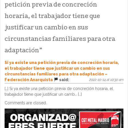
petición previa de concreción
horaria, el trabajador tiene que
justificar un cambio en sus
circunstancias familiares para otra
adaptación
”
Si ya existe una petición previa de concreción horaria,
el trabajador tiene que justificar un cambio en sus
circunstancias familiares para otra adaptación –
Federación Anarquista
said:
2022-10-14 at 10:30 am
[…] Si ya existe una petición previa de concreción horaria, el
trabajador tiene que justificar un camb… […]
Comments are closed.