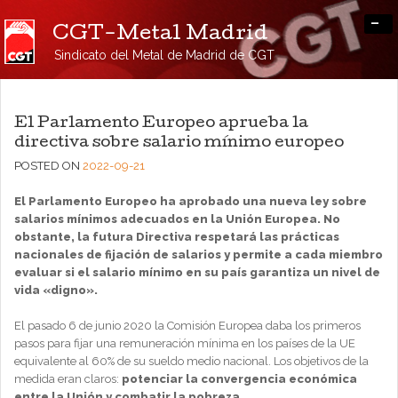
-
CGT-Metal Madrid
Sindicato del Metal de Madrid de CGT
El Parlamento Europeo aprueba la
directiva sobre salario mínimo europeo
POSTED ON
2022-09-21
El Parlamento Europeo ha aprobado una nueva ley sobre
salarios mínimos adecuados en la Unión Europea. No
obstante, la futura Directiva respetará las prácticas
nacionales de fijación de salarios y permite a cada miembro
evaluar si el salario mínimo en su país garantiza un nivel de
vida «digno».
El pasado 6 de junio 2020 la Comisión Europea daba los primeros
pasos para fijar una remuneración mínima en los países de la UE
equivalente al 60% de su sueldo medio nacional. Los objetivos de la
medida eran claros:
potenciar la convergencia económica
entre la Unión y combatir la pobreza
.