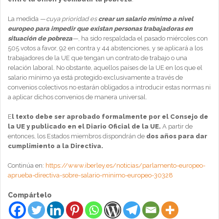
La medida —
cuya prioridad es
crear un salario mínimo a nivel
europeo para impedir que existan personas trabajadoras en
situación de pobreza
—
, ha sido respaldada el pasado miércoles con
505 votos a favor, 92 en contra y 44 abstenciones, y se aplicará a los
trabajadores de la UE que tengan un contrato de trabajo o una
relación laboral. No obstante, aquellos países de la UE en los que el
salario mínimo ya está protegido exclusivamente a través de
convenios colectivos no estarán obligados a introducir estas normas ni
a aplicar dichos convenios de manera universal.
E
l texto debe ser aprobado formalmente por el Consejo de
la UE y publicado en el Diario Oficial de la UE.
A partir de
entonces, los Estados miembros dispondrán de
dos años para dar
cumplimiento a la Directiva.
Continúa en:
https://www.iberley.es/noticias/parlamento-europeo-
aprueba-directiva-sobre-salario-minimo-europeo-30328
Compártelo