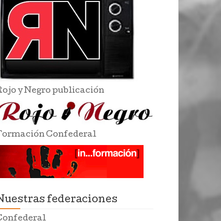
Rojo y Negro publicación
Formación Confederal
Nuestras federaciones
Confederal