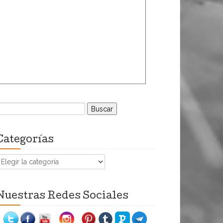
uscar:
Categorías
ategorías
Nuestras Redes Sociales