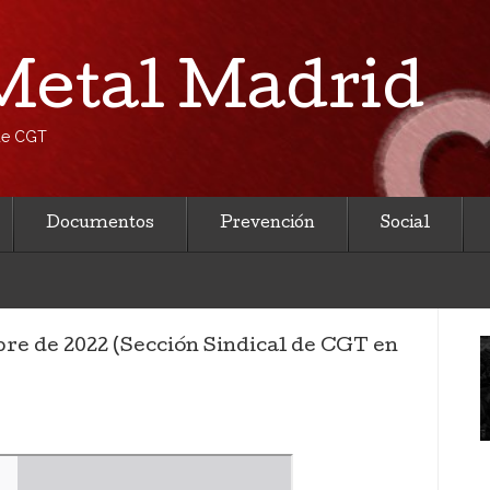
etal Madrid
 de CGT
Documentos
Prevención
Social
bre de 2022 (Sección Sindical de CGT en