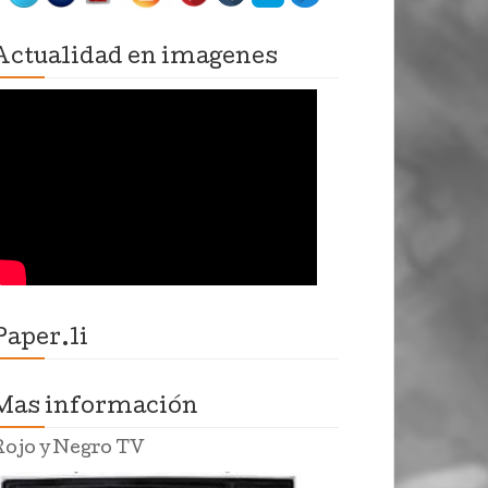
Actualidad en imagenes
Paper.li
Mas información
Rojo y Negro TV