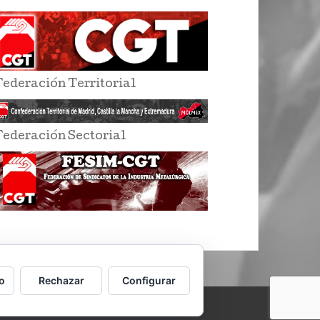
Federación Territorial
Federación Sectorial
o
Rechazar
Configurar