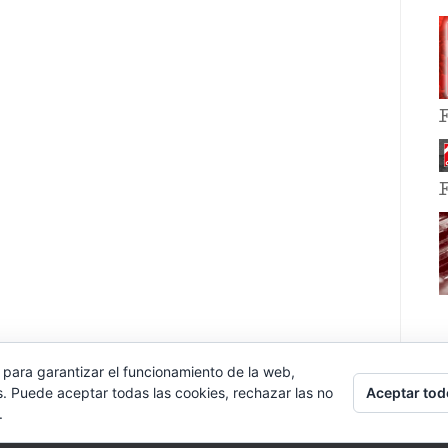
 para garantizar el funcionamiento de la web,
Aceptar tod
s. Puede aceptar todas las cookies, rechazar las no
.
E EVENT BY
VOCE PLATFORMS
.