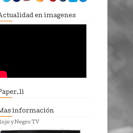
Actualidad en imagenes
Paper.li
Mas información
Rojo y Negro TV