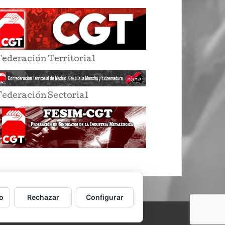
Federación Territorial
Federación Sectorial
o
Rechazar
Configurar