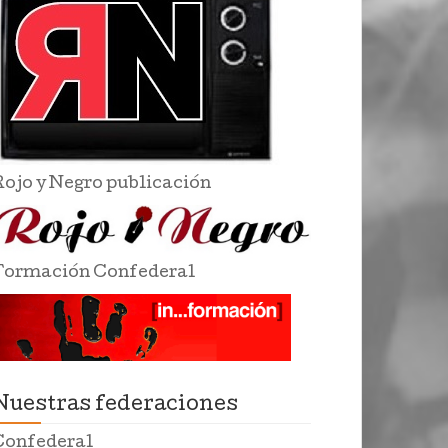
Rojo y Negro publicación
Formación Confederal
Nuestras federaciones
Confederal