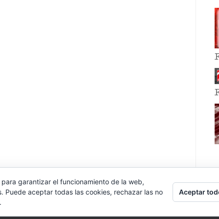
 para garantizar el funcionamiento de la web,
Aceptar tod
s. Puede aceptar todas las cookies, rechazar las no
.
E EVENT BY
VOCE PLATFORMS
.