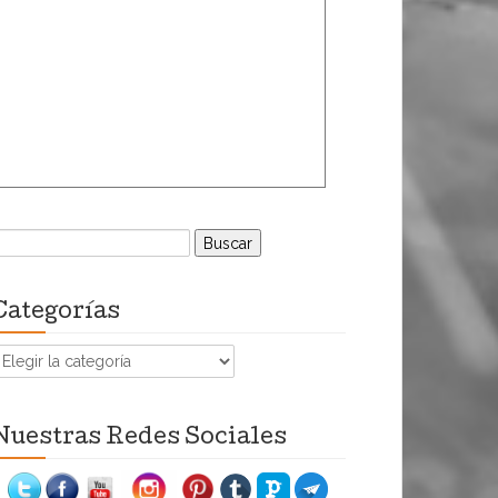
uscar:
Categorías
ategorías
Nuestras Redes Sociales