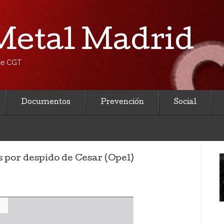
etal Madrid
 de CGT
Documentos
Prevención
Social
 por despido de Cesar (Opel)