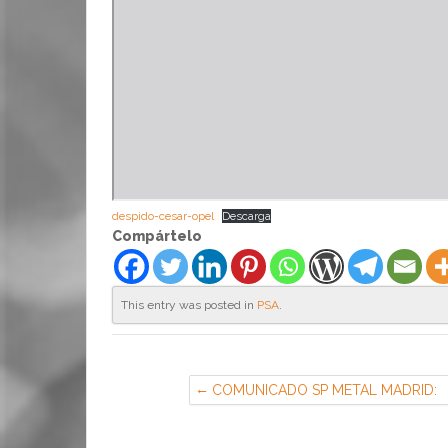
despido-cesar-opel
Descarga
Compártelo
This entry was posted in
PSA
.
COMUNICADO SP METAL MADRID:
REAPERTURAS DE LAS MESAS
NEGOCIADORAS EN LOS