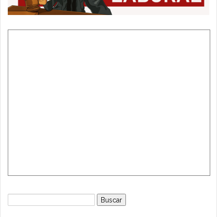
Buscar: