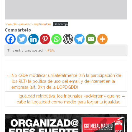
hoja-del-jueves-1-septiembre
Descarga
Compártelo
This entry was posted in
PSA
.
No cabe modificar unilateralmente (sin la participación de
los RLT) la política de uso del email y de internet en la
empresa (art. 87.3 de la LOPDGDD)
Igualdad retributiva: los tribunales «advierten» que no
cabe la ilegalidad como medio para lograr la igualdad