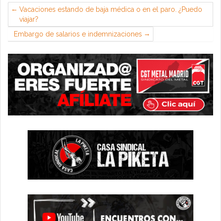
Vacaciones estando de baja médica o en el paro. ¿Puedo
viajar?
Embargo de salarios e indemnizaciones