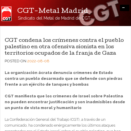
-
CGT-Metal Madrid
Sindicato del Metal de Madrid de CGT
CGT condena los crímenes contra el pueblo
palestino en otra ofensiva sionista en los
territorios ocupados de la franja de Gaza
POSTED ON
2022-08-08
La organización ácrata denuncia crímenes de Estado
contra un pueblo desarmado que se defiende con piedras
frente a un ejército de tanques y bombas
CGT manifiesta que los crímenes de Israel sobre Palestina
no pueden encontrar justificación y son inadmisibles desde
un punto de vista moral y humanitario
La Confederación General del Trabajo (CGT), a través de un
comunicado, ha condenado enérgicamente los últimos ataques