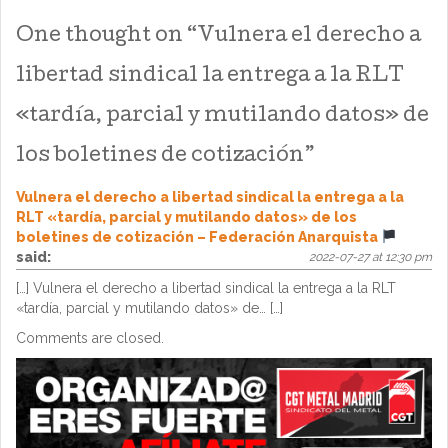
One thought on “
Vulnera el derecho a
libertad sindical la entrega a la RLT
«tardía, parcial y mutilando datos» de
los boletines de cotización
”
Vulnera el derecho a libertad sindical la entrega a la
RLT «tardía, parcial y mutilando datos» de los
boletines de cotización – Federación Anarquista
said:
2022-07-27 at 12:30 pm
[…] Vulnera el derecho a libertad sindical la entrega a la RLT
«tardía, parcial y mutilando datos» de… […]
Comments are closed.