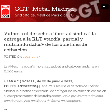
-
CGT-Metal Madrid
Sindicato del Metal de Madrid de CGT
Vulnera el derecho a libertad sindical la
entrega a la RLT «tardía, parcial y
mutilando datos» de los boletines de
cotización
POSTED ON
2022-07-27
La AN estima el daño moral causado al sindicato demandante en
6.000 euros.
a
SAN n.º 98/2022 , de 22 de junio e 2022,
ECLI:ES:AN:2022:2854
, analiza si lesiona el derecho de libertad
sindical la práctica empresarial de entregar los boletines de cotización
a los representantes de los trabajadores
«solo previo requerimiento,
con demora, y en ocasiones de forma no completa».