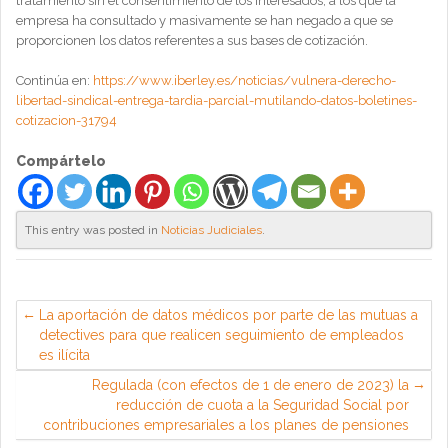
tratamiento sin el consentimiento de los interesados, a los que la
empresa ha consultado y masivamente se han negado a que se
proporcionen los datos referentes a sus bases de cotización.
Continúa en:
https://www.iberley.es/noticias/vulnera-derecho-
libertad-sindical-entrega-tardia-parcial-mutilando-datos-boletines-
cotizacion-31794
Compártelo
This entry was posted in
Noticias Judiciales
.
La aportación de datos médicos por parte de las mutuas a
detectives para que realicen seguimiento de empleados
es ilícita
Regulada (con efectos de 1 de enero de 2023) la
reducción de cuota a la Seguridad Social por
contribuciones empresariales a los planes de pensiones