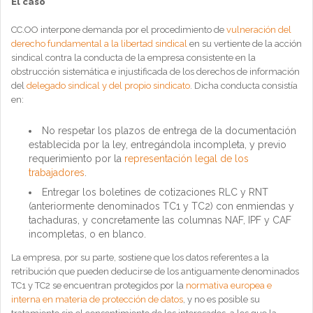
El caso
CC.OO interpone demanda por el procedimiento de
vulneración del
derecho fundamental a la libertad sindical
en su vertiente de la acción
sindical contra la conducta de la empresa consistente en la
obstrucción sistemática e injustificada de los derechos de información
del
delegado sindical y del propio sindicato
. Dicha conducta consistía
en:
No respetar los plazos de entrega de la documentación
establecida por la ley, entregándola incompleta, y previo
requerimiento por la
representación legal de los
trabajadores
.
Entregar los boletines de cotizaciones RLC y RNT
(anteriormente denominados TC1 y TC2) con enmiendas y
tachaduras, y concretamente las columnas NAF, IPF y CAF
incompletas, o en blanco.
La empresa, por su parte, sostiene que los datos referentes a la
retribución que pueden deducirse de los antiguamente denominados
TC1 y TC2 se encuentran protegidos por la
normativa europea e
interna en materia de protección de datos
, y no es posible su