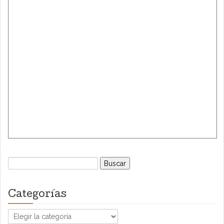
Buscar:
Categorías
Categorías