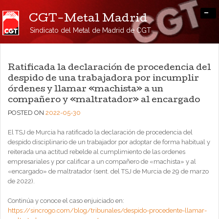
-
CGT-Metal Madrid
Sindicato del Metal de Madrid de CGT
Ratificada la declaración de procedencia del
despido de una trabajadora por incumplir
órdenes y llamar «machista» a un
compañero y «maltratador» al encargado
POSTED ON
2022-05-30
El TSJ de Murcia ha ratificado la declaración de procedencia del
despido disciplinario de un trabajador por adoptar de forma habitual y
reiterada una actitud rebelde al cumplimiento de las ordenes
empresariales y por calificar a un compañero de «machista» y al
«encargado» de maltratador (sent. del TSJ de Murcia de 29 de marzo
de 2022).
Continúa y conoce el caso enjuiciado en:
https://sincrogo.com/blog/tribunales/despido-procedente-llamar-