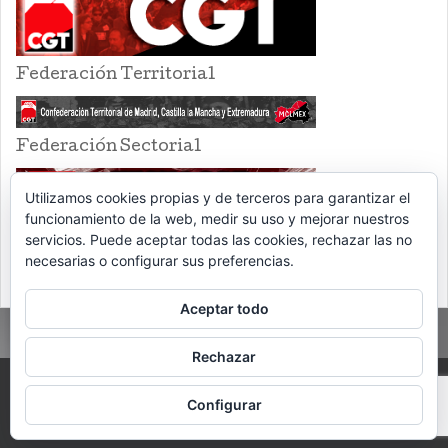
Federación Territorial
Federación Sectorial
Utilizamos cookies propias y de terceros para garantizar el
funcionamiento de la web, medir su uso y mejorar nuestros
servicios. Puede aceptar todas las cookies, rechazar las no
necesarias o configurar sus preferencias.
Aceptar todo
Rechazar
PROUDLY POWERED BY WORDPRESS
THEME: EVENTBRITE SINGLE EVENT
Configurar
BY
VOCE PLATFORMS
.