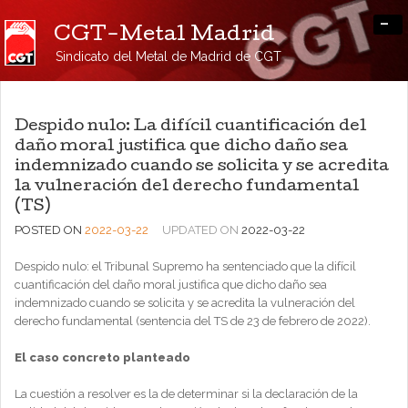
-
CGT-Metal Madrid
Sindicato del Metal de Madrid de CGT
Despido nulo: La difícil cuantificación del
daño moral justifica que dicho daño sea
indemnizado cuando se solicita y se acredita
la vulneración del derecho fundamental
(TS)
POSTED ON
2022-03-22
UPDATED ON
2022-03-22
Despido nulo: el Tribunal Supremo ha sentenciado que la difícil
cuantificación del daño moral justifica que dicho daño sea
indemnizado cuando se solicita y se acredita la vulneración del
derecho fundamental (sentencia del TS de 23 de febrero de 2022).
El caso concreto planteado
La cuestión a resolver es la de determinar si la declaración de la