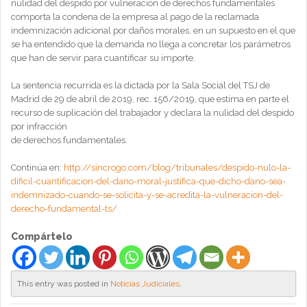
nulidad del despido por vulneración de derechos fundamentales
comporta la condena de la empresa al pago de la reclamada
indemnización adicional por daños morales, en un supuesto en el que
se ha entendido que la demanda no llega a concretar los parámetros
que han de servir para cuantificar su importe.
La sentencia recurrida es la dictada por la Sala Social del TSJ de
Madrid de 29 de abril de 2019, rec. 156/2019, que estima en parte el
recurso de suplicación del trabajador y declara la nulidad del despido
por infracción
de derechos fundamentales.
Continúa en:
http://sincrogo.com/blog/tribunales/despido-nulo-la-
dificil-cuantificacion-del-dano-moral-justifica-que-dicho-dano-sea-
indemnizado-cuando-se-solicita-y-se-acredita-la-vulneracion-del-
derecho-fundamental-ts/
Compártelo
This entry was posted in
Noticias Judiciales
.