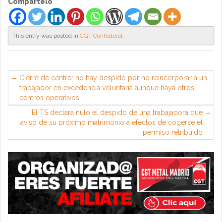
Compártelo
This entry was posted in
CGT Confederal
.
Cierre de centro: no hay despido por no reincorporar a un
trabajador en excedencia voluntaria aunque haya otros
centros operativos
El TS declara nulo el despido de una trabajadora que
avisó de su próximo matrimonio a efectos de cogerse el
permiso retribuido