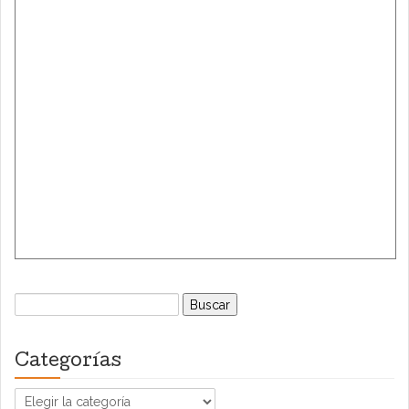
Buscar:
Categorías
Categorías