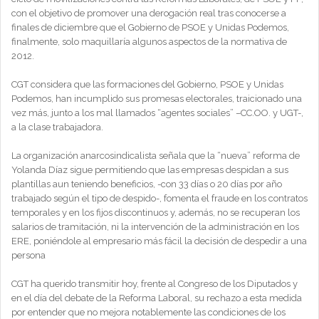
con el objetivo de promover una derogación real tras conocerse a
finales de diciembre que el Gobierno de PSOE y Unidas Podemos,
finalmente, solo maquillaría algunos aspectos de la normativa de
2012.
CGT considera que las formaciones del Gobierno, PSOE y Unidas
Podemos, han incumplido sus promesas electorales, traicionado una
vez más, junto a los mal llamados “agentes sociales” –CC.OO. y UGT-,
a la clase trabajadora.
La organización anarcosindicalista señala que la “nueva” reforma de
Yolanda Díaz sigue permitiendo que las empresas despidan a sus
plantillas aun teniendo beneficios, -con 33 días o 20 días por año
trabajado según el tipo de despido-, fomenta el fraude en los contratos
temporales y en los fijos discontinuos y, además, no se recuperan los
salarios de tramitación, ni la intervención de la administración en los
ERE, poniéndole al empresario más fácil la decisión de despedir a una
persona
CGT ha querido transmitir hoy, frente al Congreso de los Diputados y
en el día del debate de la Reforma Laboral, su rechazo a esta medida
por entender que no mejora notablemente las condiciones de los