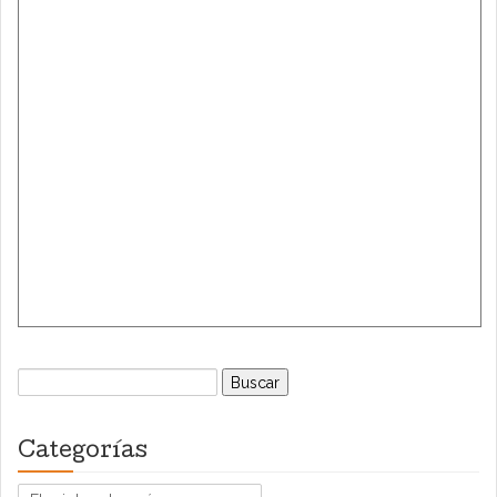
Buscar:
Categorías
Categorías