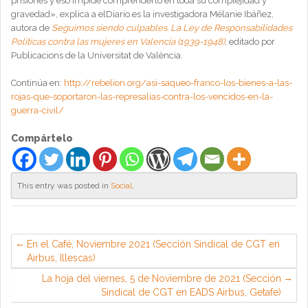
prisiones y eso impide comprenderlo en toda su complejidad y
gravedad», explica a elDiario.es la investigadora Mélanie Ibáñez,
autora de
Seguimos siendo culpables. La Ley de Responsabilidades
Políticas contra las mujeres en Valencia (1939-1948)
, editado por
Publicacions de la Universitat de València.
Continúa en:
http://rebelion.org/asi-saqueo-franco-los-bienes-a-las-
rojas-que-soportaron-las-represalias-contra-los-vencidos-en-la-
guerra-civil/
Compártelo
This entry was posted in
Social
.
En el Café, Noviembre 2021 (Sección Sindical de CGT en
Airbus, Illescas)
La hoja del viernes, 5 de Noviembre de 2021 (Sección
Sindical de CGT en EADS Airbus, Getafe)