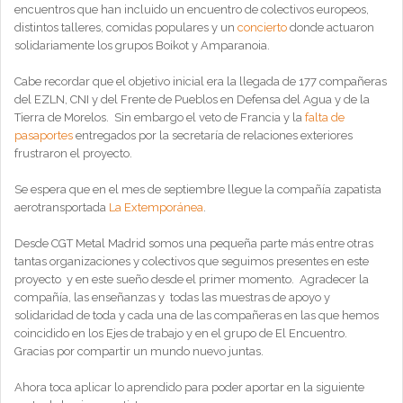
encuentros que han incluido un encuentro de colectivos europeos,
distintos talleres, comidas populares y un
concierto
donde actuaron
solidariamente los grupos Boikot y Amparanoia.
Cabe recordar que el objetivo inicial era la llegada de 177 compañeras
del EZLN, CNI y del Frente de Pueblos en Defensa del Agua y de la
Tierra de Morelos. Sin embargo el veto de Francia y la
falta de
pasaportes
entregados por la secretaría de relaciones exteriores
frustraron el proyecto.
Se espera que en el mes de septiembre llegue la compañía zapatista
aerotransportada
La Extemporánea
.
Desde CGT Metal Madrid somos una pequeña parte más entre otras
tantas organizaciones y colectivos que seguimos presentes en este
proyecto y en este sueño desde el primer momento. Agradecer la
compañía, las enseñanzas y todas las muestras de apoyo y
solidaridad de toda y cada una de las compañeras en las que hemos
coincidido en los Ejes de trabajo y en el grupo de El Encuentro.
Gracias por compartir un mundo nuevo juntas.
Ahora toca aplicar lo aprendido para poder aportar en la siguiente