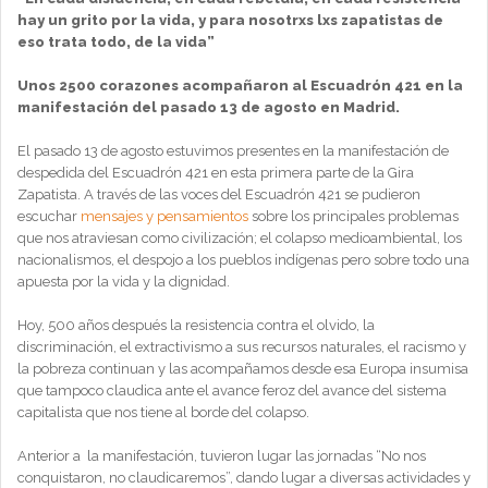
hay un grito por la vida, y para nosotrxs lxs zapatistas de
eso trata todo, de la vida”
Unos 2500 corazones acompañaron al Escuadrón 421 en la
manifestación del pasado 13 de agosto en Madrid.
El pasado 13 de agosto estuvimos presentes en la manifestación de
despedida del Escuadrón 421 en esta primera parte de la Gira
Zapatista. A través de las voces del Escuadrón 421 se pudieron
escuchar
mensajes y pensamientos
sobre los principales problemas
que nos atraviesan como civilización; el colapso medioambiental, los
nacionalismos, el despojo a los pueblos indígenas pero sobre todo una
apuesta por la vida y la dignidad.
Hoy, 500 años después la resistencia contra el olvido, la
discriminación, el extractivismo a sus recursos naturales, el racismo y
la pobreza continuan y las acompañamos desde esa Europa insumisa
que tampoco claudica ante el avance feroz del avance del sistema
capitalista que nos tiene al borde del colapso.
Anterior a la manifestación, tuvieron lugar las jornadas “No nos
conquistaron, no claudicaremos”, dando lugar a diversas actividades y