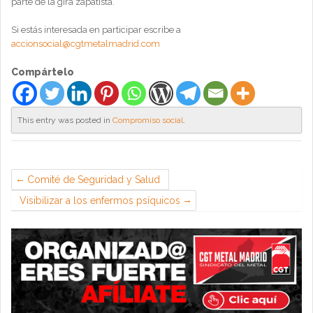
parte de la gira zapatista.
Si estás interesada en participar escribe a
accionsocial@cgtmetalmadrid.com
Compártelo
This entry was posted in
Compromiso social
.
Comité de Seguridad y Salud
Visibilizar a los enfermos psíquicos