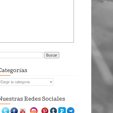
uscar:
Categorías
ategorías
Nuestras Redes Sociales