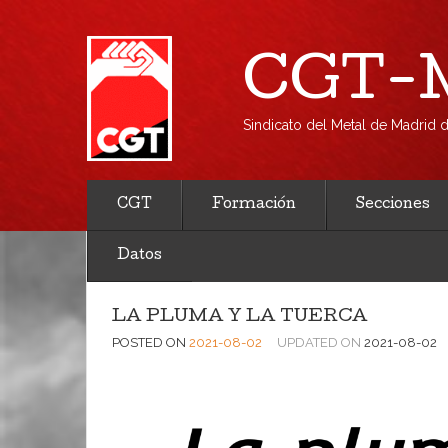
CGT-M
Sindicato del Metal de Madrid
CGT
Formación
Secciones
Datos
LA PLUMA Y LA TUERCA
POSTED ON
2021-08-02
UPDATED ON
2021-08-02