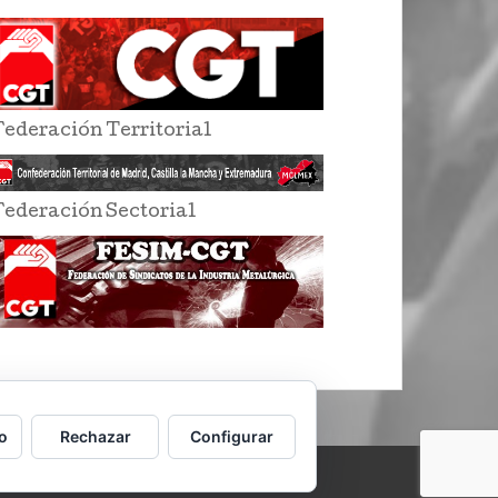
Federación Territorial
Federación Sectorial
o
Rechazar
Configurar