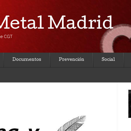
etal Madrid
 de CGT
Documentos
Prevención
Social