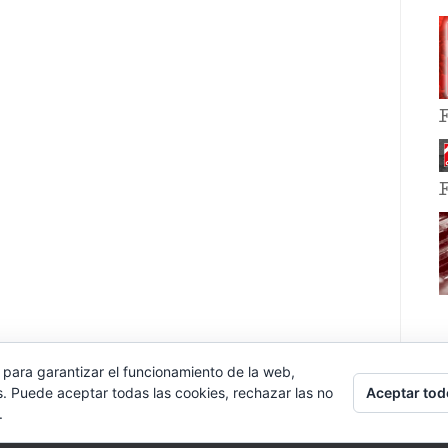
 para garantizar el funcionamiento de la web,
Aceptar tod
s. Puede aceptar todas las cookies, rechazar las no
.
E EVENT BY
VOCE PLATFORMS
.