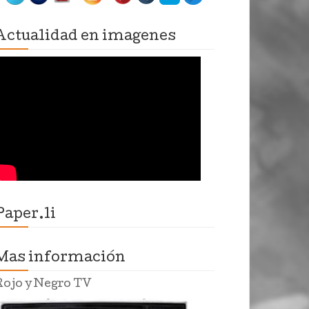
Actualidad en imagenes
Paper.li
Mas información
Rojo y Negro TV