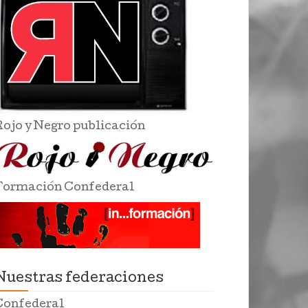
Rojo y Negro publicación
Formación Confederal
Nuestras federaciones
Confederal