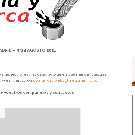
ADRID – Nº14 AGOSTO 2021
 a las secciones sindicales, sólo tenéis que mandar vuestras
 vuestro artículo a
comunicacion@cgtmetalmadrid.com
.
re vuestros compañerxs y contactos
.