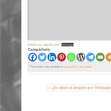
Boletin-14_-Agosto-2021
Descarga
Compártelo
This entry was posted in
La pluma y la tuerca
.
¿Es válido el despido por Whatsapp
o Teams?