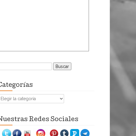
uscar:
Categorías
ategorías
Nuestras Redes Sociales