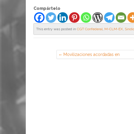
Compártelo
This entry was posted in
CGT Confederal
,
M-CLM-EX
,
Sindi
Movilizaciones acordadas en
defensa de la derogación de la
REFORMA LABORAL