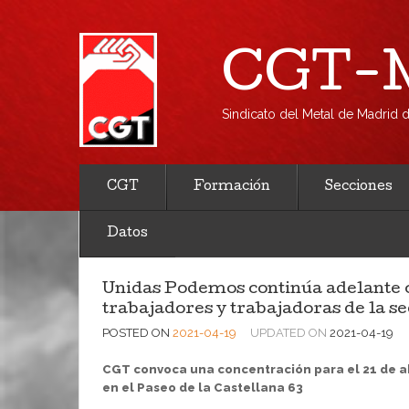
CGT-M
Sindicato del Metal de Madrid
CGT
Formación
Secciones
Datos
Unidas Podemos continúa adelante co
trabajadores y trabajadoras de la 
POSTED ON
2021-04-19
UPDATED ON
2021-04-19
CGT convoca una concentración para el 21 de abri
en el Paseo de la Castellana 63