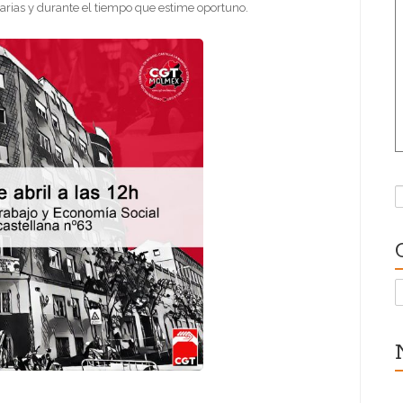
arias y durante el tiempo que estime oportuno.
B
C