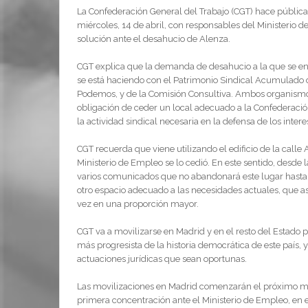
La Confederación General del Trabajo (CGT) hace pública
miércoles, 14 de abril, con responsables del Ministerio 
solución ante el desahucio de Alenza.
CGT explica que la demanda de desahucio a la que se en
se está haciendo con el Patrimonio Sindical Acumulado
Podemos, y de la Comisión Consultiva. Ambos organismos
obligación de ceder un local adecuado a la Confederaci
la actividad sindical necesaria en la defensa de los intere
CGT recuerda que viene utilizando el edificio de la call
Ministerio de Empleo se lo cedió. En este sentido, desde 
varios comunicados que no abandonará este lugar hasta que
otro espacio adecuado a las necesidades actuales, que a
vez en una proporción mayor.
CGT va a movilizarse en Madrid y en el resto del Estado
más progresista de la historia democrática de este país
actuaciones jurídicas que sean oportunas.
Las movilizaciones en Madrid comenzarán el próximo miér
primera concentración ante el Ministerio de Empleo, en e