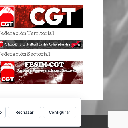
Federación Territorial
Federación Sectorial
o
Rechazar
Configurar