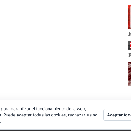
 para garantizar el funcionamiento de la web,
Aceptar tod
s. Puede aceptar todas las cookies, rechazar las no
.
E EVENT BY
VOCE PLATFORMS
.