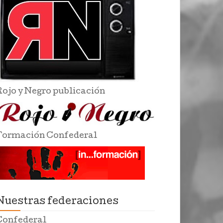
Rojo y Negro publicación
Formación Confederal
Nuestras federaciones
Confederal