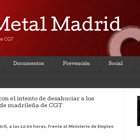
etal Madrid
 de CGT
Documentos
Prevención
Social
n el intento de desahuciar a los
sede madrileña de CGT
l, a las 12:00 horas, frente al Ministerio de Empleo