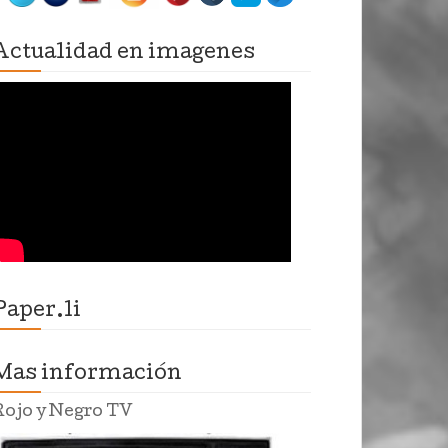
Actualidad en imagenes
Paper.li
Mas información
Rojo y Negro TV