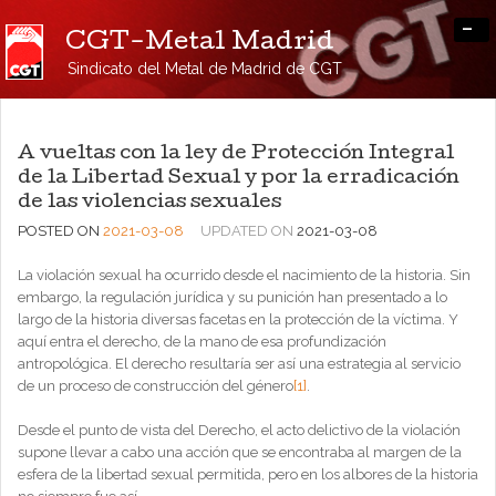
-
CGT-Metal Madrid
Sindicato del Metal de Madrid de CGT
A vueltas con la ley de Protección Integral
de la Libertad Sexual y por la erradicación
de las violencias sexuales
POSTED ON
2021-03-08
UPDATED ON
2021-03-08
La violación sexual ha ocurrido desde el nacimiento de la historia. Sin
embargo, la regulación jurídica y su punición han presentado a lo
largo de la historia diversas facetas en la protección de la víctima. Y
aquí entra el derecho, de la mano de esa profundización
antropológica. El derecho resultaría ser así una estrategia al servicio
de un proceso de construcción del género
[1]
.
Desde el punto de vista del Derecho, el acto delictivo de la violación
supone llevar a cabo una acción que se encontraba al margen de la
esfera de la libertad sexual permitida, pero en los albores de la historia