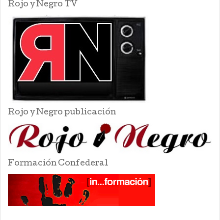
Rojo y Negro TV
Rojo y Negro publicación
Formación Confederal