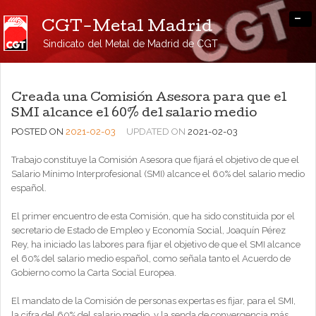
-
CGT-Metal Madrid
Sindicato del Metal de Madrid de CGT
Creada una Comisión Asesora para que el
SMI alcance el 60% del salario medio
POSTED ON
2021-02-03
UPDATED ON
2021-02-03
Trabajo constituye la Comisión Asesora que fijará el objetivo de que el
Salario Mínimo Interprofesional (SMI) alcance el 60% del salario medio
español.
El primer encuentro de esta Comisión, que ha sido constituida por el
secretario de Estado de Empleo y Economía Social, Joaquín Pérez
Rey, ha iniciado las labores para fijar el objetivo de que el SMI alcance
el 60% del salario medio español, como señala tanto el Acuerdo de
Gobierno como la Carta Social Europea.
El mandato de la Comisión de personas expertas es fijar, para el SMI,
la cifra del 60% del salario medio, y la senda de convergencia más