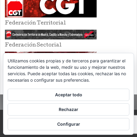
Federación Territorial
Federación Sectorial
Utilizamos cookies propias y de terceros para garantizar el
funcionamiento de la web, medir su uso y mejorar nuestros
servicios. Puede aceptar todas las cookies, rechazar las no
necesarias o configurar sus preferencias.
Aceptar todo
Rechazar
PROUDLY POWERED BY WORDPRESS
THEME: EVENTBRITE SINGLE EVENT
Configurar
BY
VOCE PLATFORMS
.