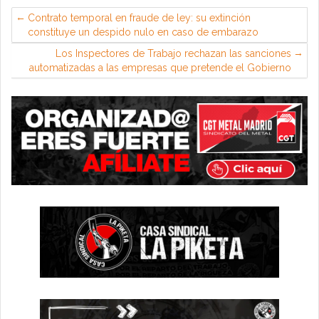
Contrato temporal en fraude de ley: su extinción
constituye un despido nulo en caso de embarazo
Los Inspectores de Trabajo rechazan las sanciones
automatizadas a las empresas que pretende el Gobierno