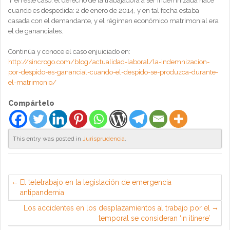
Y en este caso, el derecho de la trabajadora a ser indemnizada nace
cuando es despedida: 2 de enero de 2014, y en tal fecha estaba
casada con el demandante, y el régimen económico matrimonial era
el de gananciales.
Continúa y conoce el caso enjuiciado en:
http://sincrogo.com/blog/actualidad-laboral/la-indemnizacion-
por-despido-es-ganancial-cuando-el-despido-se-produzca-durante-
el-matrimonio/
Compártelo
This entry was posted in
Jurisprudencia
.
El teletrabajo en la legislación de emergencia
antipandemia
Los accidentes en los desplazamientos al trabajo por el
temporal se consideran ‘in itínere’