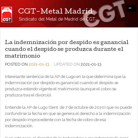
-
CGT-Metal Madrid
Sindicato del Metal de Madrid de CGT
La indemnización por despido es ganancial
cuando el despido se produzca durante el
matrimonio
POSTED ON
2021-01-13
UPDATED ON
2021-01-13
Interesante sentencia de la AP de Lugo en la que determina que la
indemnización por despido es ganancial cuando el despido se
produzca estando vigente el matrimonio (aunque el cobro se
produzca tras el divorcio).
Entiende la AP de Lugo (Sent. de 7 de octubre de 2020) que no puede
confundirse la fecha en que se genera el derecho a la indemnización
por despido improcedente con la fecha de cobro de esa
indemnización.