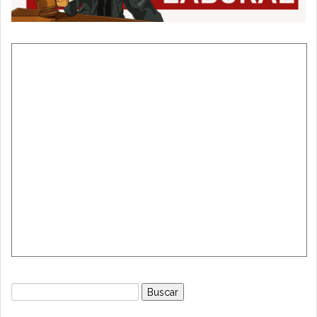
Buscar: