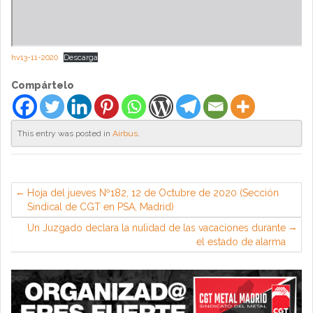
hv13-11-2020
Descarga
Compártelo
This entry was posted in
Airbus
.
Hoja del jueves Nº182, 12 de Octubre de 2020 (Sección
Sindical de CGT en PSA, Madrid)
Un Juzgado declara la nulidad de las vacaciones durante
el estado de alarma