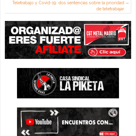
Teletrabajo y Covid-19: dos sentencias sobre la prioridad
de teletrabajar