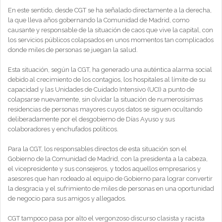
En este sentido, desde CGT se ha señalado directamente a la derecha,
la que lleva años gobernando la Comunidad de Madrid, como
causante y responsable de la situación de caos que vive la capital, con
los servicios públicos colapsados en unos momentos tan complicados
donde miles de personas se juegan la salud.
Esta situación, según la CGT, ha generado una auténtica alarma social
debido al crecimiento de los contagios, los hospitales al límite de su
capacidad y las Unidades de Cuidado Intensivo (UCI) a punto de
colapsarse nuevamente, sin olvidar la situación de numerosísimas
residencias de personas mayores cuyos datos se siguen ocultando
deliberadamente por el desgobierno de Días Ayuso y sus
colaboradores y enchufados políticos.
Para la CGT, los responsables directos de esta situación son el
Gobierno de la Comunidad de Madrid, con la presidenta a la cabeza,
el vicepresidente y sus consejeros, y todos aquellos empresarios y
asesores que han rodeado al equipo de Gobierno para lograr convertir
la desgracia y el sufrimiento de miles de personas en una oportunidad
de negocio para sus amigos y allegados.
CGT tampoco pasa por alto el vergonzoso discurso clasista y racista