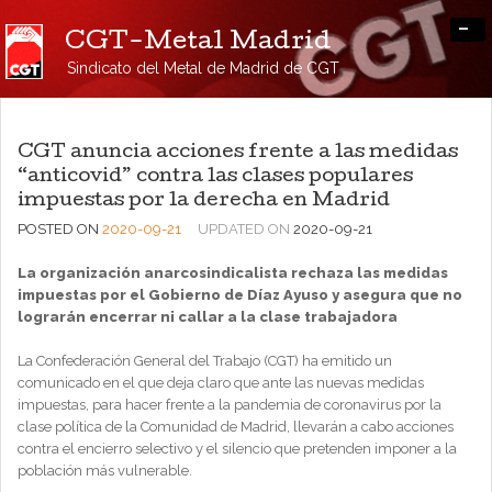
-
CGT-Metal Madrid
Sindicato del Metal de Madrid de CGT
CGT anuncia acciones frente a las medidas
“anticovid” contra las clases populares
impuestas por la derecha en Madrid
POSTED ON
2020-09-21
UPDATED ON
2020-09-21
La organización anarcosindicalista rechaza las medidas
impuestas por el Gobierno de Díaz Ayuso y asegura que no
lograrán encerrar ni callar a la clase trabajadora
La Confederación General del Trabajo (CGT) ha emitido un
comunicado en el que deja claro que ante las nuevas medidas
impuestas, para hacer frente a la pandemia de coronavirus por la
clase política de la Comunidad de Madrid, llevarán a cabo acciones
contra el encierro selectivo y el silencio que pretenden imponer a la
población más vulnerable.