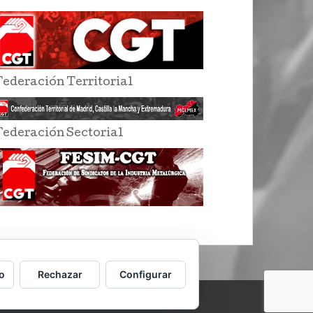
Federación Territorial
Federación Sectorial
o
Rechazar
Configurar