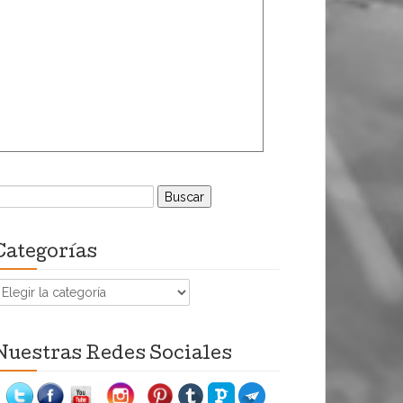
uscar:
Categorías
ategorías
Nuestras Redes Sociales