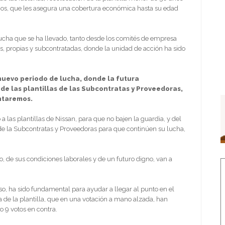
 años, que les asegura una cobertura económica hasta su edad
ucha que se ha llevado, tanto desde los comités de empresa
las, propias y subcontratadas, donde la unidad de acción ha sido
 nuevo periodo de lucha, donde la futura
l de las plantillas de las Subcontratas y Proveedoras,
ontaremos.
las plantillas de Nissan, para que no bajen la guardia, y del
e la Subcontratas y Proveedoras para que continúen su lucha,
jo, de sus condiciones laborales y de un futuro digno, van a
, ha sido fundamental para ayudar a llegar al punto en el
 de la plantilla, que en una votación a mano alzada, han
o 9 votos en contra.