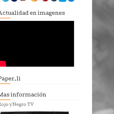
Actualidad en imagenes
Paper.li
Mas información
Rojo y Negro TV