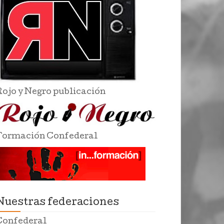
Rojo y Negro publicación
Formación Confederal
Nuestras federaciones
Confederal