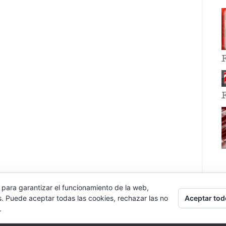
 para garantizar el funcionamiento de la web,
Aceptar tod
s. Puede aceptar todas las cookies, rechazar las no
.
E EVENT BY
VOCE PLATFORMS
.