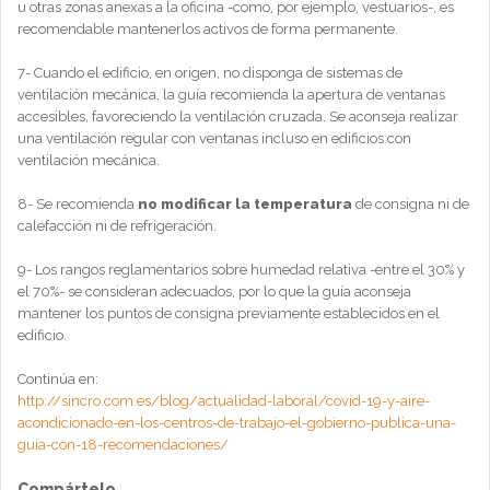
u otras zonas anexas a la oficina -como, por ejemplo, vestuarios-, es
recomendable mantenerlos activos de forma permanente.
7- Cuando el edificio, en origen, no disponga de sistemas de
ventilación mecánica, la guía recomienda la apertura de ventanas
accesibles, favoreciendo la ventilación cruzada. Se aconseja realizar
una ventilación regular con ventanas incluso en edificios con
ventilación mecánica.
8- Se recomienda
no modificar la temperatura
de consigna ni de
calefacción ni de refrigeración.
9- Los rangos reglamentarios sobre humedad relativa -entre el 30% y
el 70%- se consideran adecuados, por lo que la guía aconseja
mantener los puntos de consigna previamente establecidos en el
edificio.
Continúa en:
http://sincro.com.es/blog/actualidad-laboral/covid-19-y-aire-
acondicionado-en-los-centros-de-trabajo-el-gobierno-publica-una-
guia-con-18-recomendaciones/
Compártelo