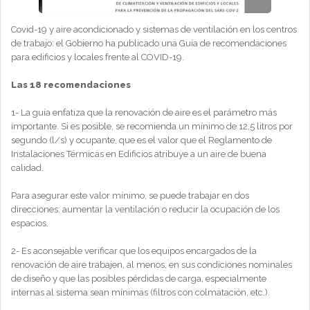
Covid-19 y aire acondicionado y sistemas de ventilación en los centros
de trabajo: el Gobierno ha publicado una Guía de recomendaciones
para edificios y locales frente al COVID-19.
Las 18 recomendaciones
1- La guía enfatiza que la renovación de aire es el parámetro más
importante. Si es posible, se recomienda un mínimo de 12,5 litros por
segundo (l/s) y ocupante, que es el valor que el Reglamento de
Instalaciones Térmicas en Edificios atribuye a un aire de buena
calidad.
Para asegurar este valor mínimo, se puede trabajar en dos
direcciones: aumentar la ventilación o reducir la ocupación de los
espacios.
2- Es aconsejable verificar que los equipos encargados de la
renovación de aire trabajen, al menos, en sus condiciones nominales
de diseño y que las posibles pérdidas de carga, especialmente
internas al sistema sean mínimas (filtros con colmatación, etc.).