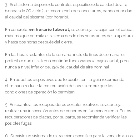
3- Si el sistema dispone de controles específicos de calidad de aire
(sondas de CO2, etc.) se recomienda desconectarlos, dando prioridad
al caudal del sistema (por horario).
En concreto,
en horario laboral,
se aconseja trabajar con el caudal
máximo que permita el sistema desde dos horas antes de la apertura
y hasta dos horas después del cierre.
En las horas restantes de la semana, incluido fines de semana, es
preferible que el sistema continúe funcionando a bajo caudal, pero
nunca a nivel inferior del 25% del caudal de aire nominal.
4- En aquellos dispositivos que lo posibiliten, la guía recomienda
eliminar o reducir la recirculación del aire siempre que las
condiciones de operación lo permitan.
5- En cuanto a los recuperadores de calor rotativos, se aconseja
realizar una inspección antes de ponerlos en funcionamiento. En los
recuperadores de placas, por su parte, se recomienda verificar las
posibles fugas.
6- Si existe un sistema de extracción específico para la zona de aseos