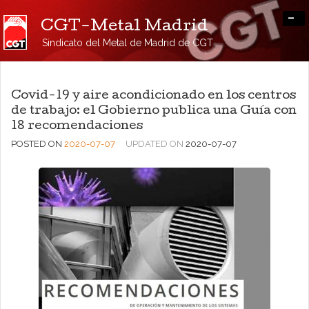
-
CGT-Metal Madrid
Sindicato del Metal de Madrid de CGT
Covid-19 y aire acondicionado en los centros
de trabajo: el Gobierno publica una Guía con
18 recomendaciones
POSTED ON
2020-07-07
UPDATED ON
2020-07-07