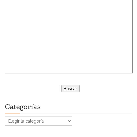
Buscar:
Categorías
Categorías