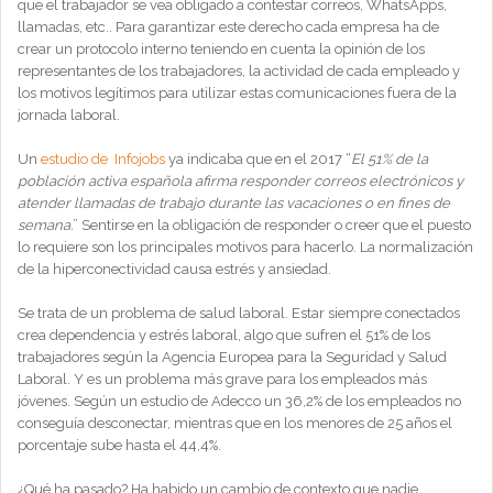
que el trabajador se vea obligado a contestar correos, WhatsApps,
llamadas, etc.. Para garantizar este derecho cada empresa ha de
crear un protocolo interno teniendo en cuenta la opinión de los
representantes de los trabajadores, la actividad de cada empleado y
los motivos legítimos para utilizar estas comunicaciones fuera de la
jornada laboral.
Un
estudio de Infojobs
ya indicaba que en el 2017 “
El 51% de la
población activa española afirma responder correos electrónicos y
atender llamadas de trabajo durante las vacaciones o en fines de
semana.
” Sentirse en la obligación de responder o creer que el puesto
lo requiere son los principales motivos para hacerlo. La normalización
de la hiperconectividad causa estrés y ansiedad.
Se trata de un problema de salud laboral. Estar siempre conectados
crea dependencia y estrés laboral, algo que sufren el 51% de los
trabajadores según la Agencia Europea para la Seguridad y Salud
Laboral. Y es un problema más grave para los empleados más
jóvenes. Según un estudio de Adecco un 36,2% de los empleados no
conseguía desconectar, mientras que en los menores de 25 años el
porcentaje sube hasta el 44,4%.
¿Qué ha pasado? Ha habido un cambio de contexto que nadie