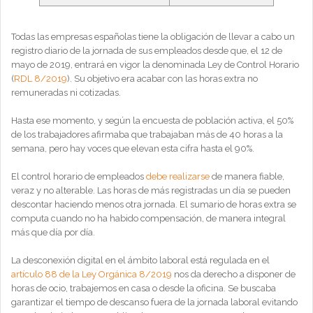
Todas las empresas españolas tiene la obligación de llevar a cabo un
registro diario de la jornada de sus empleados desde que, el 12 de
mayo de 2019, entrará en vigor la denominada Ley de Control Horario
(
RDL 8/2019
). Su objetivo era acabar con las horas extra no
remuneradas ni cotizadas.
Hasta ese momento, y según la encuesta de población activa, el 50%
de los trabajadores afirmaba que trabajaban más de 40 horas a la
semana, pero hay voces que elevan esta cifra hasta el 90%.
El control horario de empleados
debe realizarse
de manera fiable,
veraz y no alterable. Las horas de más registradas un día se pueden
descontar haciendo menos otra jornada. El sumario de horas extra se
computa cuando no ha habido compensación, de manera integral
más que día por día.
La desconexión digital en el ámbito laboral está regulada en el
artículo 88 de la Ley Orgánica 8/2019
nos da derecho a disponer de
horas de ocio, trabajemos en casa o desde la oficina. Se buscaba
garantizar el tiempo de descanso fuera de la jornada laboral evitando