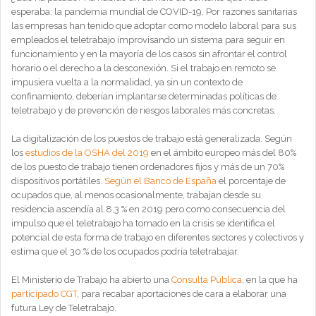
esperaba: la pandemia mundial de COVID-19. Por razones sanitarias
las empresas han tenido que adoptar como modelo laboral para sus
empleados el teletrabajo improvisando un sistema para seguir en
funcionamiento y en la mayoría de los casos sin afrontar el control
horario o el derecho a la desconexión. Si el trabajo en remoto se
impusiera vuelta a la normalidad, ya sin un contexto de
confinamiento, deberían implantarse determinadas políticas de
teletrabajo y de prevención de riesgos laborales más concretas.
La digitalización de los puestos de trabajo está generalizada. Según
los
estudios de la OSHA del 2019
en el ámbito europeo más del 80%
de los puesto de trabajo tienen ordenadores fijos y más de un 70%
dispositivos portátiles.
Según el Banco de España
el porcentaje de
ocupados que, al menos ocasionalmente, trabajan desde su
residencia ascendía al 8,3 % en 2019 pero como consecuencia del
impulso que el teletrabajo ha tomado en la crisis se identifica el
potencial de esta forma de trabajo en diferentes sectores y colectivos y
estima que el 30 % de los ocupados podría teletrabajar.
El Ministerio de Trabajo ha abierto una
Consulta Pública
, en la que ha
participado CGT
, para recabar aportaciones de cara a elaborar una
futura Ley de Teletrabajo.