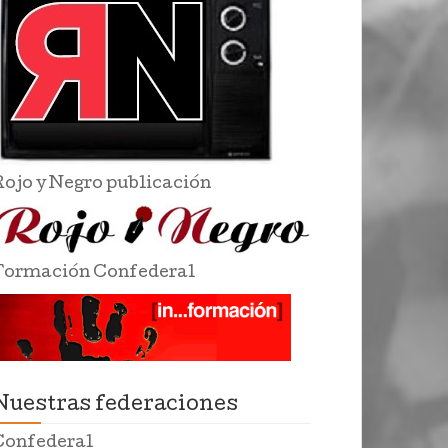
Rojo y Negro publicación
Formación Confederal
Nuestras federaciones
Confederal