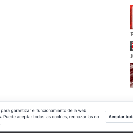
 para garantizar el funcionamiento de la web,
Aceptar tod
s. Puede aceptar todas las cookies, rechazar las no
.
E EVENT BY
VOCE PLATFORMS
.