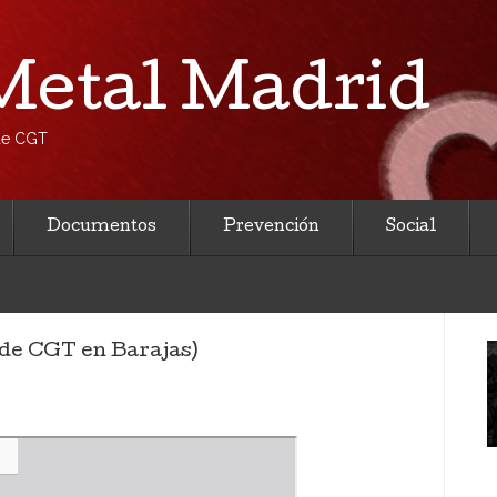
etal Madrid
 de CGT
Documentos
Prevención
Social
 de CGT en Barajas)