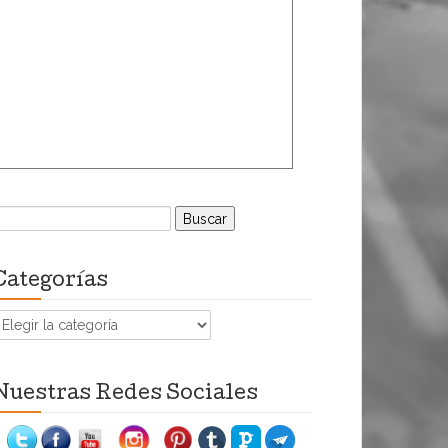
uscar:
Categorías
ategorías
Nuestras Redes Sociales