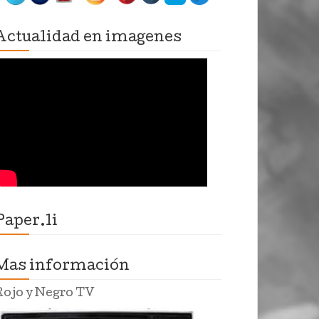
Actualidad en imagenes
Paper.li
Mas información
Rojo y Negro TV