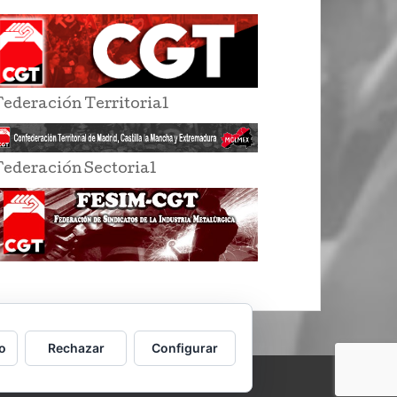
Federación Territorial
Federación Sectorial
o
Rechazar
Configurar