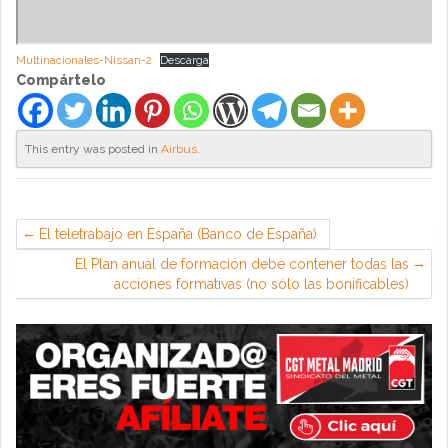
Multinacionales-Nissan-2
Descarga
Compártelo
This entry was posted in
Airbus
.
El teletrabajo en España (Banco de España)
El Plan anual de formación debe contener todas las
acciones formativas (no sólo las bonificables)