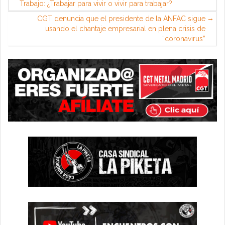
Trabajo: ¿Trabajar para vivir o vivir para trabajar?
CGT denuncia que el presidente de la ANFAC sigue
usando el chantaje empresarial en plena crisis de
“coronavirus”