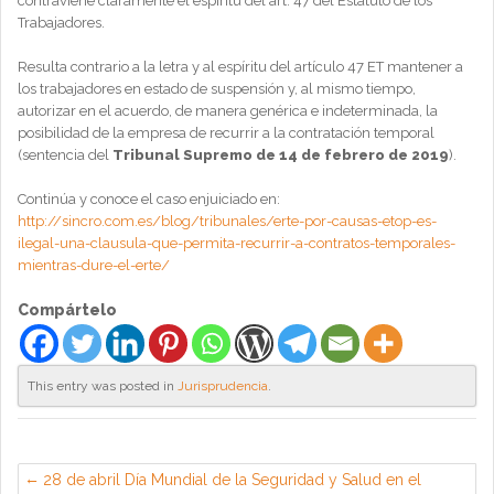
contraviene claramente el espíritu del art. 47 del Estatuto de los
Trabajadores.
Resulta contrario a la letra y al espíritu del artículo 47 ET mantener a
los trabajadores en estado de suspensión y, al mismo tiempo,
autorizar en el acuerdo, de manera genérica e indeterminada, la
posibilidad de la empresa de recurrir a la contratación temporal
(sentencia del
Tribunal Supremo de 14 de febrero de 2019
).
Continúa y conoce el caso enjuiciado en:
http://sincro.com.es/blog/tribunales/erte-por-causas-etop-es-
ilegal-una-clausula-que-permita-recurrir-a-contratos-temporales-
mientras-dure-el-erte/
Compártelo
This entry was posted in
Jurisprudencia
.
28 de abril Día Mundial de la Seguridad y Salud en el