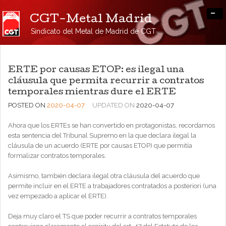
-
CGT-Metal Madrid
Sindicato del Metal de Madrid de CGT
ERTE por causas ETOP: es ilegal una
cláusula que permita recurrir a contratos
temporales mientras dure el ERTE
POSTED ON
2020-04-07
UPDATED ON
2020-04-07
Ahora que los ERTEs se han convertido en protagonistas, recordamos
esta sentencia del Tribunal Supremo en la que declara ilegal la
cláusula de un acuerdo (ERTE por causas ETOP) que permitía
formalizar contratos temporales.
Asimismo, también declara ilegal otra cláusula del acuerdo que
permite incluir en el ERTE a trabajadores contratados a posteriori (una
vez empezado a aplicar el ERTE).
Deja muy claro el TS que poder recurrir a contratos temporales