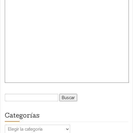
Buscar:
Categorías
Categorías