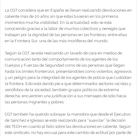
La CGT considera que en España se llevan realizando devoluciones en
caliente más de 20 años sin que estas tuvieran en los primeros
momentos mucha visibilidad. En la actualidad, esto se está
conociendo gracias a la labor de muchos colectivos y oenegés que
trabajan por la dignidad de las personas en las fronteras, entre ellas
en la Frontera Sur, una de las más mortíferas del mundo.
Según la CGT, se está realizando un lavado de cara en medios de
comunicación tanto del comportamiento de los agentes de los
Cuerpos y Fuerzas de Seguridad como de las personas que llegan
hasta los límites fronterizos, presentándoles como violentos, agresivos
y un peligro para la integridad de los agentes de policía que custodian
la frontera. Esto está dando pie a que determinados sectores racistas y
xenófobos de la sociedad, también grupos políticos de extrema
derecha, encuentren una justificación a sus mensajes de odio hacia
las personas migrantes y pobres.
CGT también ha querido subrayar la maniobra que desde el Ejecutivo
de Sánchez e Iglesias se está realizando para “suavizar” la decisión
del TEDH en cuanto al fallo sobre las devoluciones en caliente. Según
este sindicato, no hay excusa para este cambio de actitud por parte de