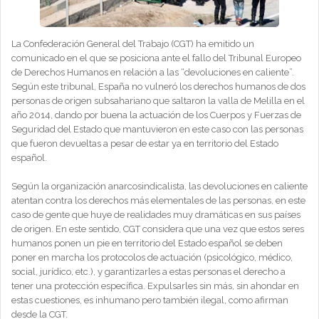
La Confederación General del Trabajo (CGT) ha emitido un
comunicado en el que se posiciona ante el fallo del Tribunal Europeo
de Derechos Humanos en relación a las “devoluciones en caliente”.
Según este tribunal, España no vulneró los derechos humanos de dos
personas de origen subsahariano que saltaron la valla de Melilla en el
año 2014, dando por buena la actuación de los Cuerpos y Fuerzas de
Seguridad del Estado que mantuvieron en este caso con las personas
que fueron devueltas a pesar de estar ya en territorio del Estado
español.
Según la organización anarcosindicalista, las devoluciones en caliente
atentan contra los derechos más elementales de las personas, en este
caso de gente que huye de realidades muy dramáticas en sus países
de origen. En este sentido, CGT considera que una vez que estos seres
humanos ponen un pie en territorio del Estado español se deben
poner en marcha los protocolos de actuación (psicológico, médico,
social, jurídico, etc.), y garantizarles a estas personas el derecho a
tener una protección específica. Expulsarles sin más, sin ahondar en
estas cuestiones, es inhumano pero también ilegal, como afirman
desde la CGT.