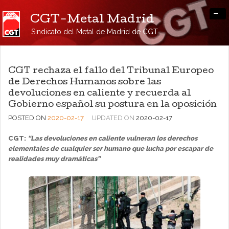
-
CGT-Metal Madrid
Sindicato del Metal de Madrid de CGT
CGT rechaza el fallo del Tribunal Europeo
de Derechos Humanos sobre las
devoluciones en caliente y recuerda al
Gobierno español su postura en la oposición
POSTED ON
2020-02-17
UPDATED ON
2020-02-17
CGT:
“Las devoluciones en caliente vulneran los derechos
elementales de cualquier ser humano que lucha por escapar de
realidades muy dramáticas”