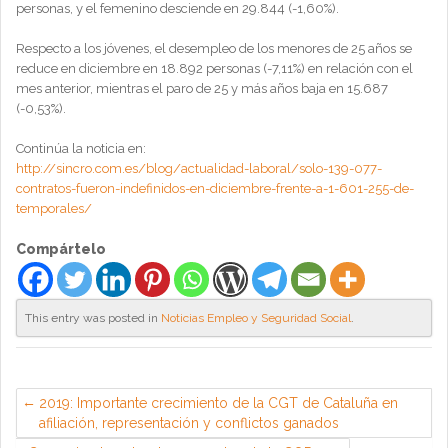
personas, y el femenino desciende en 29.844 (-1,60%).
Respecto a los jóvenes, el desempleo de los menores de 25 años se
reduce en diciembre en 18.892 personas (-7,11%) en relación con el
mes anterior, mientras el paro de 25 y más años baja en 15.687
(-0,53%).
Continúa la noticia en:
http://sincro.com.es/blog/actualidad-laboral/solo-139-077-
contratos-fueron-indefinidos-en-diciembre-frente-a-1-601-255-de-
temporales/
Compártelo
This entry was posted in
Noticias Empleo y Seguridad Social
.
2019: Importante crecimiento de la CGT de Cataluña en
afiliación, representación y conflictos ganados