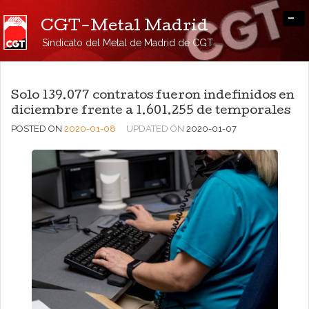
-
CGT-Metal Madrid
Sindicato del Metal de Madrid de CGT
Solo 139.077 contratos fueron indefinidos en
diciembre frente a 1.601.255 de temporales
POSTED ON
2020-01-08
UPDATED ON
2020-01-07