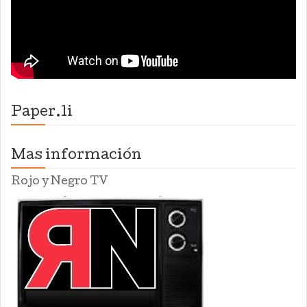
Paper.li
Mas información
Rojo y Negro TV