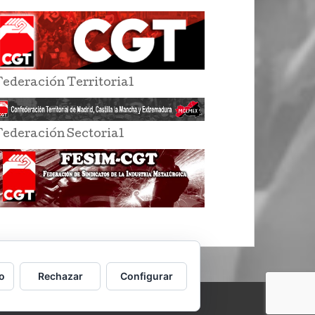
Federación Territorial
Federación Sectorial
o
Rechazar
Configurar