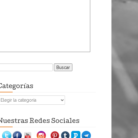
uscar:
Categorías
ategorías
Nuestras Redes Sociales