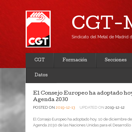
CGT-M
Sindicato del Metal de Madrid
CGT
Formación
Secciones
Datos
El Consejo Europeo ha adoptado hoy
Agenda 2030
POSTED ON
2019-12-13
UPDATED ON
2019-12-12
El Consejo Europeo ha adoptado hoy, 10 de diciembre de 
Agenda 2030 de las Naciones Unidas para el Desarrollo S