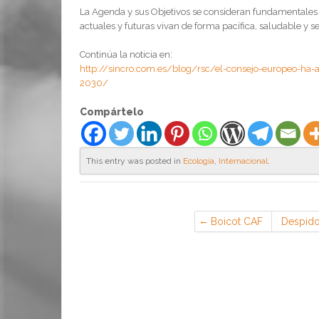
La Agenda y sus Objetivos se consideran fundamentales p
actuales y futuras vivan de forma pacífica, saludable y s
Continúa la noticia en:
http://sincro.com.es/blog/rsc/el-consejo-europeo-ha-
2030/
Compártelo
This entry was posted in
Ecología
,
Internacional
.
Boicot CAF
Despido 
doctrina
a dis