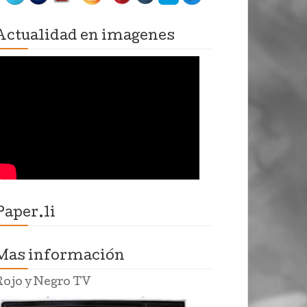
Actualidad en imagenes
Paper.li
Mas información
Rojo y Negro TV