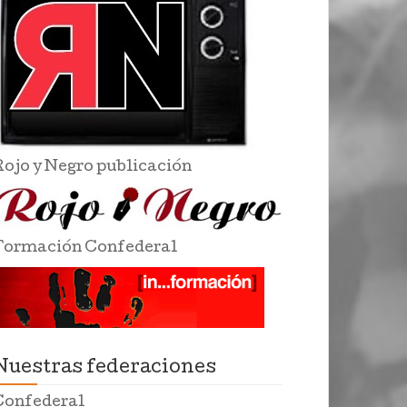
Rojo y Negro publicación
Formación Confederal
Nuestras federaciones
Confederal