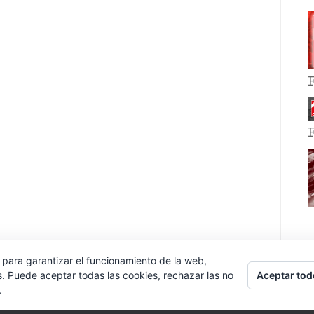
 para garantizar el funcionamiento de la web,
Aceptar tod
s. Puede aceptar todas las cookies, rechazar las no
.
E EVENT BY
VOCE PLATFORMS
.