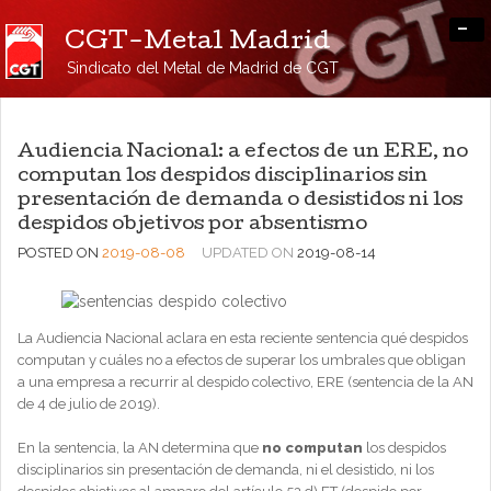
-
CGT-Metal Madrid
Sindicato del Metal de Madrid de CGT
Audiencia Nacional: a efectos de un ERE, no
computan los despidos disciplinarios sin
presentación de demanda o desistidos ni los
despidos objetivos por absentismo
POSTED ON
2019-08-08
UPDATED ON
2019-08-14
La Audiencia Nacional aclara en esta reciente sentencia qué despidos
computan y cuáles no a efectos de superar los umbrales que obligan
a una empresa a recurrir al despido colectivo, ERE (sentencia de la AN
de 4 de julio de 2019).
En la sentencia, la AN determina que
no computan
los despidos
disciplinarios sin presentación de demanda, ni el desistido, ni los