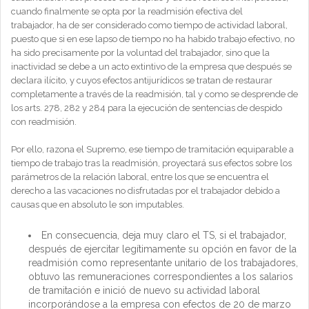
cuando finalmente se opta por la readmisión efectiva del
trabajador, ha de ser considerado como tiempo de actividad laboral,
puesto que si en ese lapso de tiempo no ha habido trabajo efectivo, no
ha sido precisamente por la voluntad del trabajador, sino que la
inactividad se debe a un acto extintivo de la empresa que después se
declara ilícito, y cuyos efectos antijurídicos se tratan de restaurar
completamente a través de la readmisión, tal y como se desprende de
los arts. 278, 282 y 284 para la ejecución de sentencias de despido
con readmisión.
Por ello, razona el Supremo, ese tiempo de tramitación equiparable a
tiempo de trabajo tras la readmisión, proyectará sus efectos sobre los
parámetros de la relación laboral, entre los que se encuentra el
derecho a las vacaciones no disfrutadas por el trabajador debido a
causas que en absoluto le son imputables.
En consecuencia, deja muy claro el TS, si el trabajador,
después de ejercitar legítimamente su opción en favor de la
readmisión como representante unitario de los trabajadores,
obtuvo las remuneraciones correspondientes a los salarios
de tramitación e inició de nuevo su actividad laboral
incorporándose a la empresa con efectos de 20 de marzo