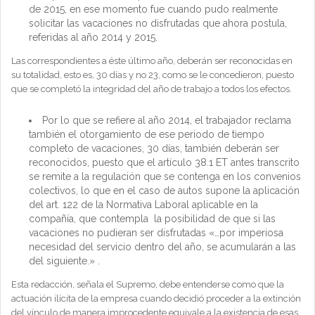
de 2015, en ese momento fue cuando pudo realmente
solicitar las vacaciones no disfrutadas que ahora postula,
referidas al año 2014 y 2015.
Las correspondientes a éste último año, deberán ser reconocidas en
su totalidad, esto es, 30 días y no 23, como se le concedieron, puesto
que se completó la integridad del año de trabajo a todos los efectos.
Por lo que se refiere al año 2014, el trabajador reclama
también el otorgamiento de ese periodo de tiempo
completo de vacaciones, 30 días, también deberán ser
reconocidos, puesto que el artículo 38.1 ET antes transcrito
se remite a la regulación que se contenga en los convenios
colectivos, lo que en el caso de autos supone la aplicación
del art. 122 de la Normativa Laboral aplicable en la
compañía, que contempla la posibilidad de que si las
vacaciones no pudieran ser disfrutadas «…por imperiosa
necesidad del servicio dentro del año, se acumularán a las
del siguiente.» .
Esta redacción, señala el Supremo, debe entenderse como que la
actuación ilícita de la empresa cuando decidió proceder a la extinción
del vínculo de manera improcedente equivale a la existencia de esas