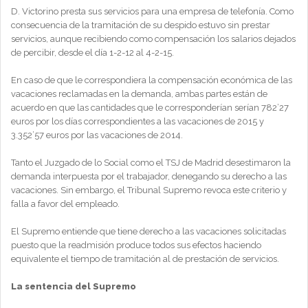
D. Victorino presta sus servicios para una empresa de telefonía. Como
consecuencia de la tramitación de su despido estuvo sin prestar
servicios, aunque recibiendo como compensación los salarios dejados
de percibir, desde el día 1-2-12 al 4-2-15.
En caso de que le correspondiera la compensación económica de las
vacaciones reclamadas en la demanda, ambas partes están de
acuerdo en que las cantidades que le corresponderían serían 782’27
euros por los días correspondientes a las vacaciones de 2015 y
3.352’57 euros por las vacaciones de 2014.
Tanto el Juzgado de lo Social como el TSJ de Madrid desestimaron la
demanda interpuesta por el trabajador, denegando su derecho a las
vacaciones. Sin embargo, el Tribunal Supremo revoca este criterio y
falla a favor del empleado.
El Supremo entiende que tiene derecho a las vacaciones solicitadas
puesto que la readmisión produce todos sus efectos haciendo
equivalente el tiempo de tramitación al de prestación de servicios.
La sentencia del Supremo