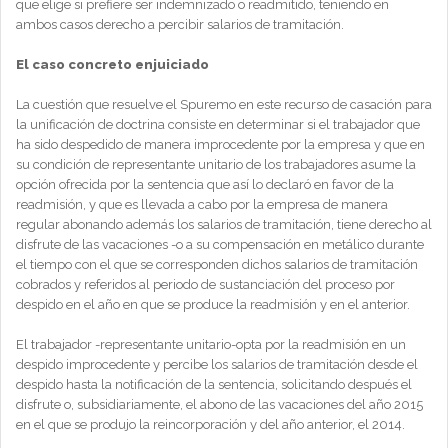
que elige si prefiere ser indemnizado o readmitido, teniendo en
ambos casos derecho a percibir salarios de tramitación.
El caso concreto enjuiciado
La cuestión que resuelve el Spuremo en este recurso de casación para
la unificación de doctrina consiste en determinar si el trabajador que
ha sido despedido de manera improcedente por la empresa y que en
su condición de representante unitario de los trabajadores asume la
opción ofrecida por la sentencia que así lo declaró en favor de la
readmisión, y que es llevada a cabo por la empresa de manera
regular abonando además los salarios de tramitación, tiene derecho al
disfrute de las vacaciones -o a su compensación en metálico durante
el tiempo con el que se corresponden dichos salarios de tramitación
cobrados y referidos al periodo de sustanciación del proceso por
despido en el año en que se produce la readmisión y en el anterior.
El trabajador -representante unitario-opta por la readmisión en un
despido improcedente y percibe los salarios de tramitación desde el
despido hasta la notificación de la sentencia, solicitando después el
disfrute o, subsidiariamente, el abono de las vacaciones del año 2015
en el que se produjo la reincorporación y del año anterior, el 2014.