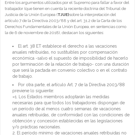
Entre los argumentos utilizados por el Supremo para fallar a favor del
trabajador (que tienen en cuenta la reciente doctrina del Tribunal de
Justicia de la Unión Europea (
TJUE)
sobre la interpretación del
artículo 7 de la Directiva 2003/88 y del art. 31.2 de la Carta de los
Derechos Fundamentales de la Unión Europea, en sentencias como
la de 6 de noviembre de 2018), destacan los siguientes:
El art. 38 ET establece el derecho a las vacaciones
anuales retribuidas, no sustituibles por compensación
económica -salvo el supuesto de imposibilidad de hacerlo
por terminación de la relación de trabajo- con una duración
que será la pactada en convenio colectivo o en el contrato
de trabajo.
Por otra parte, el artículo Art. 7 de la Directiva 2003/88
previene lo siguiente:
«1. Los Estados miembros adoptarán las medidas
necesarias para que todos los trabajadores dispongan de
un período de al menos cuatro semanas de vacaciones
anuales retribuidas, de conformidad con las condiciones de
obtención y concesión establecidas en las legislaciones
y/o prácticas nacionales.
2. El período mínimo de vacaciones anuales retribuidas no