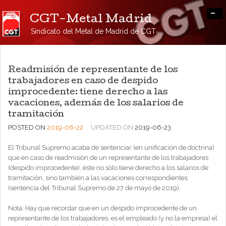
-
CGT-Metal Madrid
Sindicato del Metal de Madrid de CGT
Readmisión de representante de los
trabajadores en caso de despido
improcedente: tiene derecho a las
vacaciones, además de los salarios de
tramitación
POSTED ON
2019-06-22
UPDATED ON
2019-06-23
El Tribunal Supremo acaba de sentenciar (en unificación de doctrina)
que en caso de readmisión de un representante de los trabajadores
(despido improcedente), éste no sólo tiene derecho a los salarios de
tramitación, sino también a las vacaciones correspondientes
(sentencia del Tribunal Supremo de 27 de mayo de 2019).
Nota: Hay que recordar que en un despido improcedente de un
representante de los trabajadores, es el empleado (y no la empresa) el