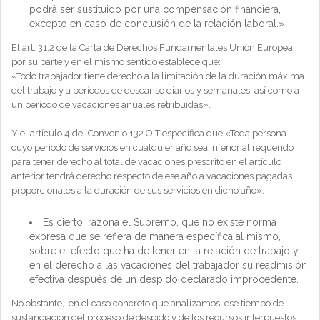
podrá ser sustituido por una compensación financiera,
excepto en caso de conclusión de la relación laboral.»
El art. 31.2 de la Carta de Derechos Fundamentales Unión Europea ,
por su parte y en el mismo sentido establece que:
«Todo trabajador tiene derecho a la limitación de la duración máxima
del trabajo y a períodos de descanso diarios y semanales, así como a
un período de vacaciones anuales retribuidas».
Y el artículo 4 del Convenio 132 OIT especifica que «Toda persona
cuyo período de servicios en cualquier año sea inferior al requerido
para tener derecho al total de vacaciones prescrito en el artículo
anterior tendrá derecho respecto de ese año a vacaciones pagadas
proporcionales a la duración de sus servicios en dicho año».
Es cierto, razona el Supremo, que no existe norma
expresa que se refiera de manera específica al mismo,
sobre el efecto que ha de tener en la relación de trabajo y
en el derecho a las vacaciones del trabajador su readmisión
efectiva después de un despido declarado improcedente.
No obstante, en el caso concreto que analizamos, ese tiempo de
sustanciación del proceso de despido y de los recursos interpuestos,