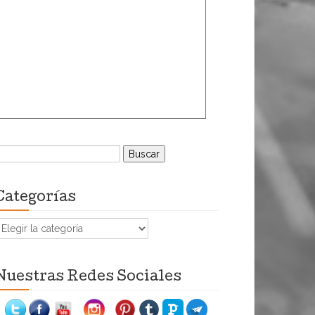
uscar:
Categorías
ategorías
Nuestras Redes Sociales