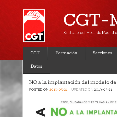
CGT-M
Sindicato del Metal de Madrid
CGT
Formación
Secciones
Datos
NO a la implantación del modelo de
POSTED ON
2019-05-21
UPDATED ON
2019-05-21