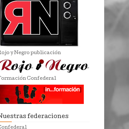
Rojo y Negro publicación
Formación Confederal
Nuestras federaciones
Confederal