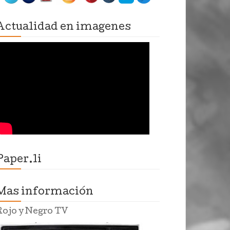
Actualidad en imagenes
Paper.li
Mas información
Rojo y Negro TV