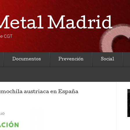
etal Madrid
 de CGT
Documentos
Prevención
Social
 mochila austriaca en España