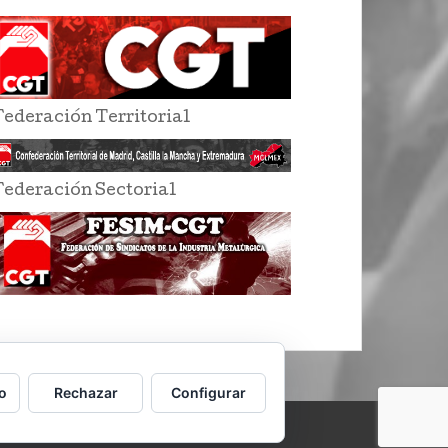
Federación Territorial
Federación Sectorial
o
Rechazar
Configurar