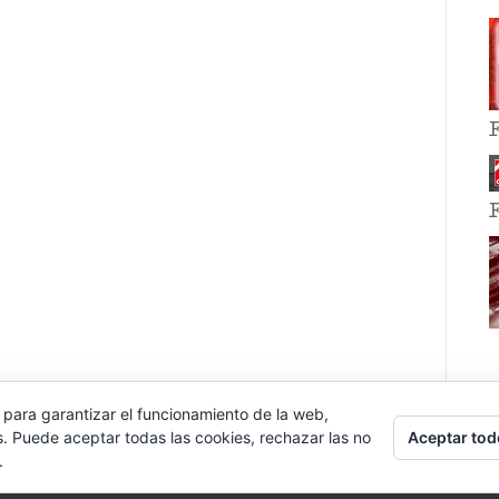
 para garantizar el funcionamiento de la web,
Aceptar tod
s. Puede aceptar todas las cookies, rechazar las no
.
E EVENT BY
VOCE PLATFORMS
.