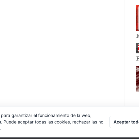
 para garantizar el funcionamiento de la web,
Aceptar tod
s. Puede aceptar todas las cookies, rechazar las no
.
E EVENT BY
VOCE PLATFORMS
.