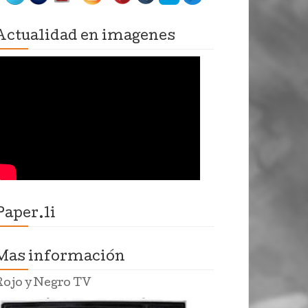
Actualidad en imagenes
Paper.li
Mas información
Rojo y Negro TV