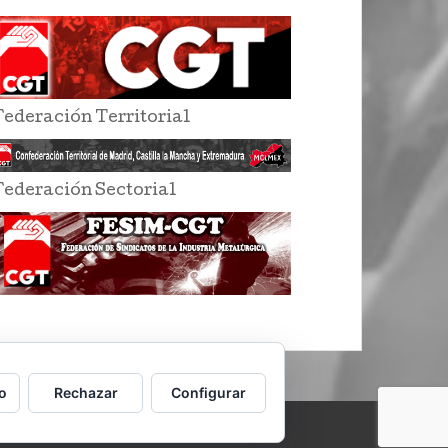
Federación Territorial
Federación Sectorial
o
Rechazar
Configurar