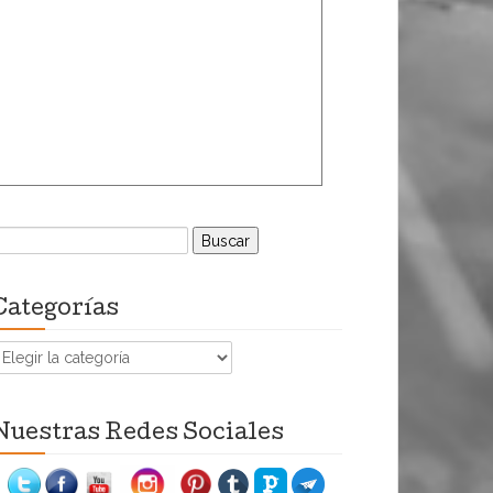
uscar:
Categorías
ategorías
Nuestras Redes Sociales