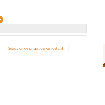
Selección de jurisprudencia (del 1 al
15 de marzo de 2019)