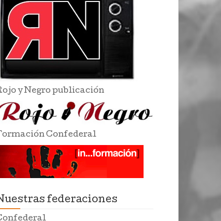
Rojo y Negro publicación
Formación Confederal
Nuestras federaciones
Confederal